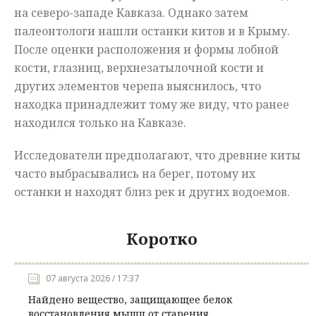
на северо-западе Кавказа. Однако затем
палеонтологи нашли останки китов и в Крыму.
После оценки расположения и формы лобной
кости, глазниц, верхнезатылочной кости и
других элементов черепа выяснилось, что
находка принадлежит тому же виду, что ранее
находился только на Кавказе.
Исследователи предполагают, что древние киты
часто выбрасывались на берег, потому их
останки и находят близ рек и других водоемов.
Коротко
07 августа 2026 / 17:37
Найдено вещество, защищающее белок
восстановления мышц от старения