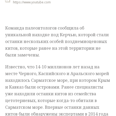
https://www.youtube.com
Мнения
Происшествия
Команда палеонтологов сообщила об
уникальной находке под Керчью, которой стали
останки нескольких особей позднемиоценовых
китов, которые ранее на этой территории не
были замечены.
Известно, что 14-10 миллионов лет назад на
месте Черного, Каспийского и Аральского морей
находилось Сарматское море, при котором Крым
и Кавказ были островами. Ранее специалисты
уже находили останки китов из семейства
цетотериевых, которые когда-то обитали в
Сарматском море. Впервые останки данных
китов были обнаружены экспертами в 2014 года