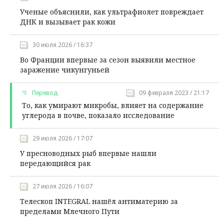
Ученые объяснили, как ультрафиолет повреждает
ДНК и вызывает рак кожи
30 июля 2026 / 16:37
Во Франции впервые за сезон выявили местное
заражение чикунгуньей
Перевод
09 февраля 2023 / 21:17
То, как умирают микробы, влияет на содержание
углерода в почве, показало исследование
29 июля 2026 / 17:07
У пресноводных рыб впервые нашли
передающийся рак
27 июля 2026 / 16:07
Телескоп INTEGRAL нашёл антиматерию за
пределами Млечного Пути