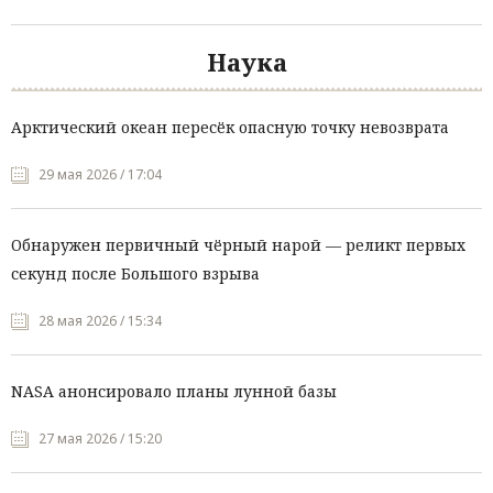
Наука
Арктический океан пересёк опасную точку невозврата
29 мая 2026 / 17:04
Обнаружен первичный чёрный нарой — реликт первых
секунд после Большого взрыва
28 мая 2026 / 15:34
NASA анонсировало планы лунной базы
27 мая 2026 / 15:20