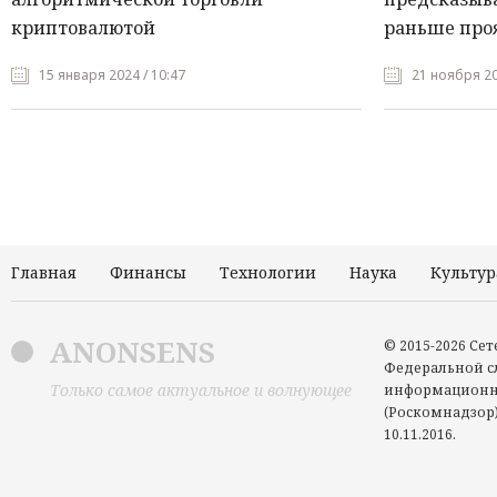
криптовалютой
раньше про
15 января 2024 / 10:47
21 ноября 20
Главная
Финансы
Технологии
Наука
Культур
ANONSENS
© 2015-2026 Се
Федеральной сл
Только самое актуальное и волнующее
информационн
(Роскомнадзор)
10.11.2016.