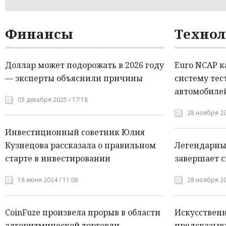
Финансы
Технол
Доллар может подорожать в 2026 году
Euro NCAP 
— эксперты объяснили причины
систему тес
автомобилей
03 декабря 2025 / 17:18
28 ноября 20
Инвестиционный советник Юлия
Кузнецова рассказала о правильном
Легендарны
старте в инвестировании
завершает с
18 июня 2024 / 11:06
28 ноября 20
CoinFuze произвела прорыв в области
Искусствен
алгоритмической торговли
предсказыва