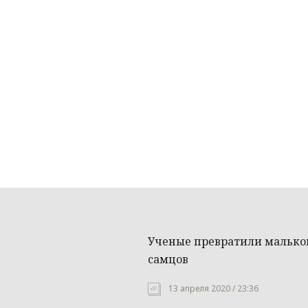
Ученые превратили малько
самцов
13 апреля 2020 / 23:36