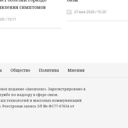
явления симптомов
27 мая 2026 / 15:20
25 / 15:11
а
Общество
Политика
Мнения
Происшествия
тевое издание «Анонсенс». Зарегистрировано в
ужбе по надзору в сфере связи,
ых технологий и массовых коммуникаций
. Реестровая запись ЭЛ No ФС77-67654 от