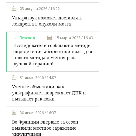
03 августа 2026 / 16:22
Ультразвук поможет доставлять
лекарства в опухоли мозга
Перевод
15 марта 2023 / 16:49
Исследователи сообщают о методе
определения абсолютной дозы для
нового метода лечения рака
лучевой терапией
31 июля 2026 / 14:07
Ученые объяснили, как
ультрафиолет повреждает ДНК и
вызывает рак кожи
30 июля 2026 / 16:37
Во Франции впервые за сезон
выявили местное заражение
чикунгуньей