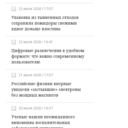
22 июля 2026 / 17:07
Упаковка из тыквенных отходов
сохранила помидоры свежими
вдвое дольше пластика
22 июля 2026 / 16:41
Цифровые развлечения в удобном
формате: что важно современному
пользователю
21 июля 2026 / 17:07
Российские физики впервые
увидели «застывшие» электроны
без мощных магнитов
20 июля 2026 / 16:37
Ученые нашли неожиданного
виновника воспалительных