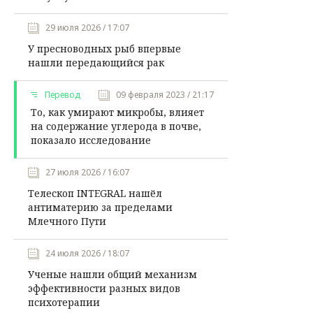
29 июля 2026 / 17:07
У пресноводных рыб впервые
нашли передающийся рак
Перевод
09 февраля 2023 / 21:17
То, как умирают микробы, влияет
на содержание углерода в почве,
показало исследование
27 июля 2026 / 16:07
Телескоп INTEGRAL нашёл
антиматерию за пределами
Млечного Пути
24 июля 2026 / 18:07
Ученые нашли общий механизм
эффективности разных видов
психотерапии