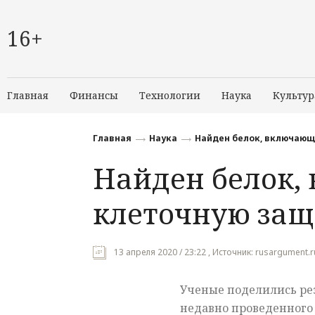
16+
Главная
Финансы
Технологии
Наука
Культур
Главная
Наука
Найден белок, включающ
Найден белок
клеточную защ
13 апреля 2020 / 23:22 , Источник: rusargument.
Ученые поделились ре
недавно проведенного 