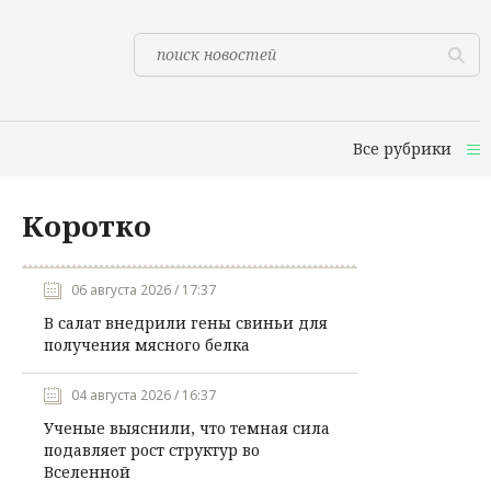
Все рубрики
Коротко
06 августа 2026 / 17:37
В салат внедрили гены свиньи для
получения мясного белка
04 августа 2026 / 16:37
Ученые выяснили, что темная сила
подавляет рост структур во
Вселенной