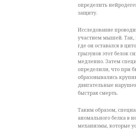
определить нейродеге
защиту.
Исследование проводил
участием мышей. Так, 
где он оставался в цит
грызунов этот белок си
медленно. Затем спец
определили, что при б
образовывались крупн
двигательные нарушени
быстрая смерть.
Таким образом, специа
аномального белка в 
механизмы, которые ус