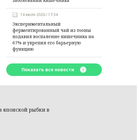
заболеваний кишечника
14 июля 2026 / 17:34
Экспериментальный
ферментированный чай из тооны
подавил воспаление кишечника на
67% и укрепил его барьерную
функцию
Показать все новости
в японской рыбки в