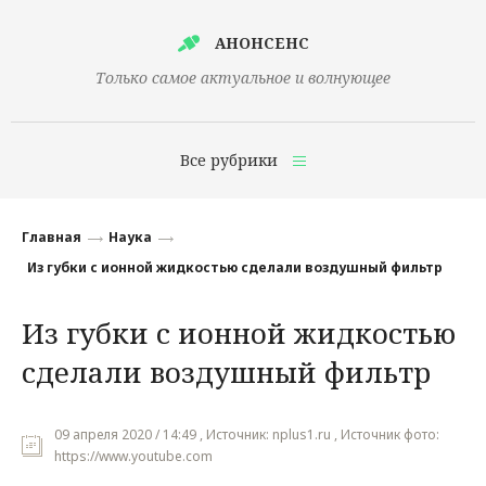
АНОНСЕНС
Только самое актуальное и волнующее
Все рубрики
Главная
Главная
Наука
Финансы
Из губки с ионной жидкостью сделали воздушный фильтр
Технологии
Из губки с ионной жидкостью
Наука
сделали воздушный фильтр
Культура
Общество
09 апреля 2020 / 14:49 , Источник: nplus1.ru , Источник фото:
https://www.youtube.com
Политика