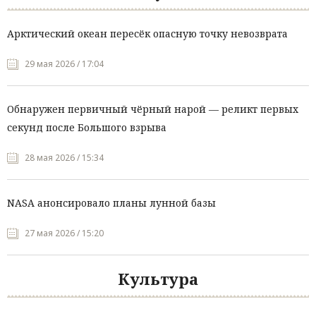
Арктический океан пересёк опасную точку невозврата
29 мая 2026 / 17:04
Обнаружен первичный чёрный нарой — реликт первых
секунд после Большого взрыва
28 мая 2026 / 15:34
NASA анонсировало планы лунной базы
27 мая 2026 / 15:20
Культура