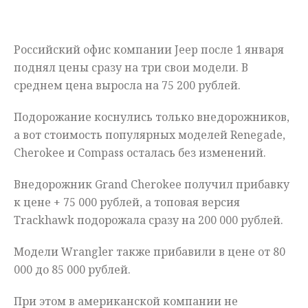
Мнения
Российский офис компании Jeep после 1 января
Происшествия
поднял цены сразу на три свои модели. В
среднем цена выросла на 75 200 рублей.
Подорожание коснулись только внедорожников,
а вот стоимость популярных моделей Renegade,
Cherokee и Compass осталась без изменений.
Внедорожник Grand Cherokee получил прибавку
к цене + 75 000 рублей, а топовая версия
Trackhawk подорожала сразу на 200 000 рублей.
Модели Wrangler также прибавили в цене от 80
000 до 85 000 рублей.
При этом в американской компании не