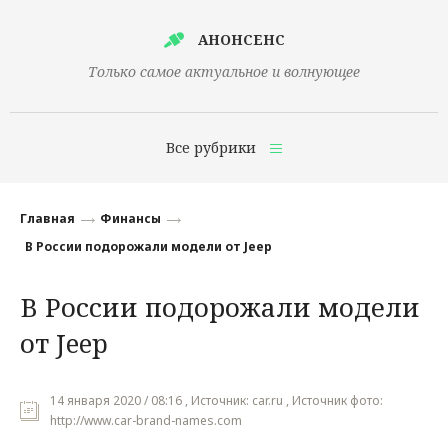
АНОНСЕНС
Только самое актуальное и волнующее
Все рубрики
Главная
Главная
Финансы
Финансы
В России подорожали модели от Jeep
Технологии
В России подорожали модели
Наука
от Jeep
Культура
Общество
14 января 2020 / 08:16 , Источник: car.ru , Источник фото:
http://www.car-brand-names.com
Политика