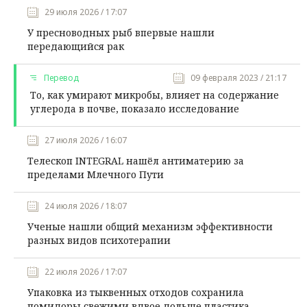
29 июля 2026 / 17:07
У пресноводных рыб впервые нашли
передающийся рак
Перевод
09 февраля 2023 / 21:17
То, как умирают микробы, влияет на содержание
углерода в почве, показало исследование
27 июля 2026 / 16:07
Телескоп INTEGRAL нашёл антиматерию за
пределами Млечного Пути
24 июля 2026 / 18:07
Ученые нашли общий механизм эффективности
разных видов психотерапии
22 июля 2026 / 17:07
Упаковка из тыквенных отходов сохранила
помидоры свежими вдвое дольше пластика