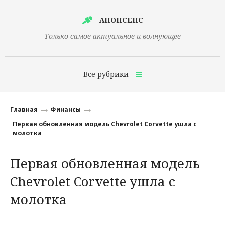
АНОНСЕНС
Только самое актуальное и волнующее
Все рубрики
Главная
Главная
Финансы
Финансы
Первая обновленная модель Chevrolet Corvette ушла с
молотка
Технологии
Первая обновленная модель
Наука
Chevrolet Corvette ушла с
Культура
молотка
Общество
Политика