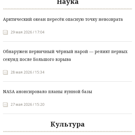
Наука
Арктический океан пересёк опасную точку невозврата
29 мая 2026 / 17:04
Обнаружен первичный чёрный нарой — реликт первых
секунд после Большого взрыва
28 мая 2026 / 15:34
NASA анонсировало планы лунной базы
27 мая 2026 / 15:20
Культура