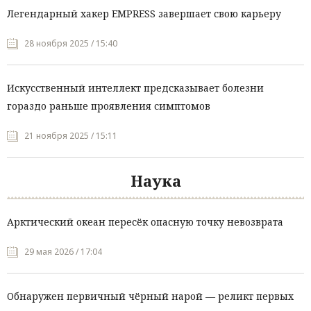
Легендарный хакер EMPRESS завершает свою карьеру
28 ноября 2025 / 15:40
Искусственный интеллект предсказывает болезни
гораздо раньше проявления симптомов
21 ноября 2025 / 15:11
Наука
Арктический океан пересёк опасную точку невозврата
29 мая 2026 / 17:04
Обнаружен первичный чёрный нарой — реликт первых