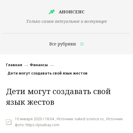
АНОНСЕНС
Только самое актуальное и волнующее
Все рубрики
Главная
Главная
Финансы
Финансы
Дети могут создавать свой язык жестов
Технологии
Дети могут создавать свой
Наука
язык жестов
Культура
Общество
10 января 2020 / 18:04 , Источник: naked-science.ru , Источник
фото: https://pixabay.com
Политика