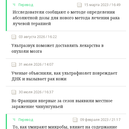
Перевод
15 марта 2023 / 16:49
Исследователи сообщают о методе определения
абсолютной дозы для нового метода лечения рака
лучевой терапией
03 августа 2026 / 16:22
Ультразвук поможет доставлять лекарства в
опухоли мозга
31 июля 2026 / 14:07
Ученые объяснили, как ультрафиолет повреждает
ДНК и вызывает рак кожи
30 июля 2026 / 16:37
Во Франции впервые за сезон выявили местное
заражение чикунгуньей
Перевод
09 февраля 2023 / 21:17
То, как умирают микробы, влияет на содержание