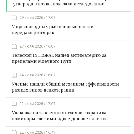
углерода в почве, показало исследование
29 июля 2026 / 17:07
У пресноводных рыб впервые нашли
передающийся рак
27 июля 2026 / 16:07
Телескоп INTEGRAL нашёл антиматерию за
пределами Млечного Пути
24 июля 2026 / 18:07
Ученые нашли общий механизм эффективности
разных видов психотерапии
22 июля 2026 / 17:07
Упаковка из тыквенных отходов сохранила
помидоры свежими вдвое дольше пластика
22 июля 2026 / 16:41