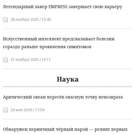
Легендарный хакер EMPRESS завершает свою карьеру
28 ноября 2025 / 15:40
Искусственный интеллект предсказывает болезни
гораздо раньше проявления симптомов
21 ноября 2025 / 15:11
Наука
Арктический океан пересёк опасную точку невозврата
29 мая 2026 / 17:04
Обнаружен первичный чёрный нарой — реликт первых