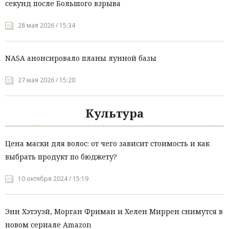
секунд после Большого взрыва
28 мая 2026 / 15:34
NASA анонсировало планы лунной базы
27 мая 2026 / 15:20
Культура
Цена маски для волос: от чего зависит стоимость и как
выбрать продукт по бюджету?
10 октября 2024 / 15:19
Энн Хэтэуэй, Морган Фриман и Хелен Миррен снимутся в
новом сериале Amazon