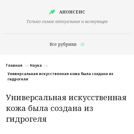
АНОНСЕНС
Только самое актуальное и волнующее
Все рубрики
Главная
Главная
Наука
Финансы
Универсальная искусственная кожа была создана из
гидрогеля
Технологии
Универсальная искусственная
Наука
кожа была создана из
Культура
гидрогеля
Общество
Политика