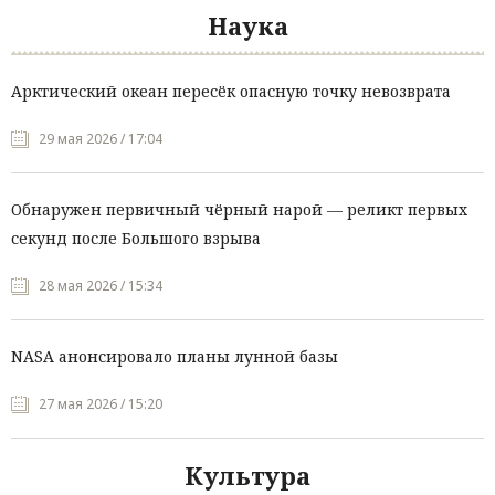
Наука
Арктический океан пересёк опасную точку невозврата
29 мая 2026 / 17:04
Обнаружен первичный чёрный нарой — реликт первых
секунд после Большого взрыва
28 мая 2026 / 15:34
NASA анонсировало планы лунной базы
27 мая 2026 / 15:20
Культура