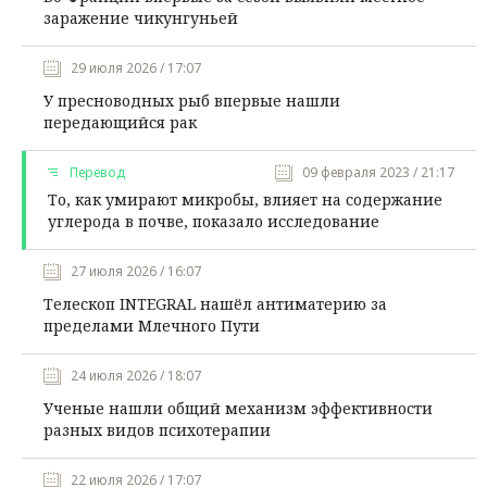
заражение чикунгуньей
29 июля 2026 / 17:07
У пресноводных рыб впервые нашли
передающийся рак
Перевод
09 февраля 2023 / 21:17
То, как умирают микробы, влияет на содержание
углерода в почве, показало исследование
27 июля 2026 / 16:07
Телескоп INTEGRAL нашёл антиматерию за
пределами Млечного Пути
24 июля 2026 / 18:07
Ученые нашли общий механизм эффективности
разных видов психотерапии
22 июля 2026 / 17:07