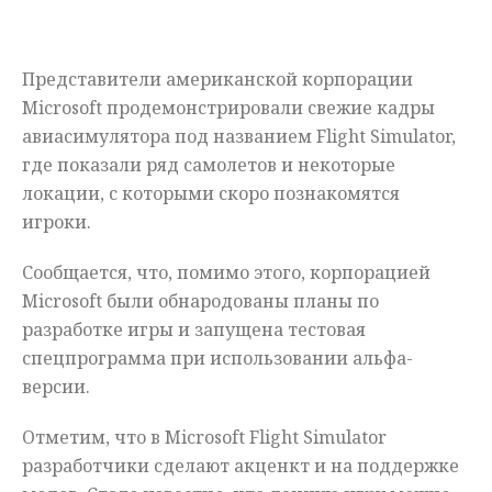
Мнения
Представители американской корпорации
Происшествия
Microsoft продемонстрировали свежие кадры
авиасимулятора под названием Flight Simulator,
где показали ряд самолетов и некоторые
локации, с которыми скоро познакомятся
игроки.
Сообщается, что, помимо этого, корпорацией
Microsoft были обнародованы планы по
разработке игры и запущена тестовая
спецпрограмма при использовании альфа-
версии.
Отметим, что в Microsoft Flight Simulator
разработчики сделают акценкт и на поддержке