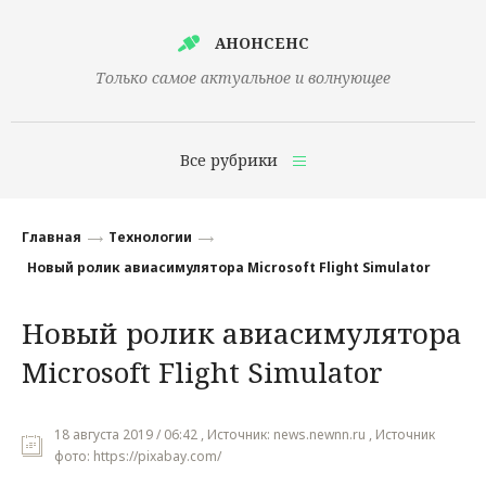
АНОНСЕНС
Только самое актуальное и волнующее
Все рубрики
Главная
Главная
Технологии
Финансы
Новый ролик авиасимулятора Microsoft Flight Simulator
Технологии
Новый ролик авиасимулятора
Наука
Microsoft Flight Simulator
Культура
Общество
18 августа 2019 / 06:42 , Источник: news.newnn.ru , Источник
фото: https://pixabay.com/
Политика