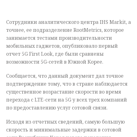
Мнения
Сотрудники аналитического центра IHS Markit, а
Происшествия
точнее, ее подразделение RootMetrics, которое
занимается тестами производительности
мобильных гаджетов, опубликовало первый
отчет 5G First Look, где были сравнены
возможности 5G-сетей в Южной Корее.
Сообщается, что данный документ дал точное
подтверждение тому, что в стране наблюдается
существенное возрастание скорости во время
перехода с LTE-сети на 5G у всех трех компаний
по предоставлению услуг сотовой связи.
Исходя из отчетных сведений, самую большую
скорость и минимальные задержки в сотовой