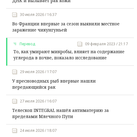
ДНК и вызывает рак кожи
30 июля 2026 / 16:37
Во Франции впервые за сезон выявили местное
заражение чикунгуньей
Перевод
09 февраля 2023 / 21:17
То, как умирают микробы, влияет на содержание
углерода в почве, показало исследование
29 июля 2026 / 17:07
У пресноводных рыб впервые нашли
передающийся рак
27 июля 2026 / 16:07
Телескоп INTEGRAL нашёл антиматерию за
пределами Млечного Пути
24 июля 2026 / 18:07