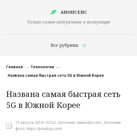
АНОНСЕНС
Только самое актуальное и волнующее
Все рубрики
Главная
Главная
Технологии
Финансы
Названа самая быстрая сеть 5G в Южной Корее
Технологии
Названа самая быстрая сеть
Наука
5G в Южной Корее
Культура
Общество
13 августа 2019 / 07:22 , Источник: www.ixbt.com , Источник
фото: https://pixabay.com/
Политика