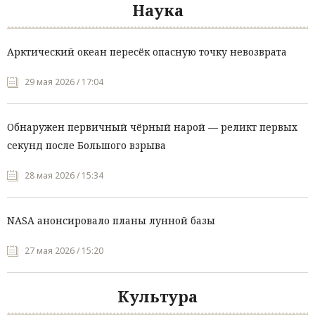
Наука
Арктический океан пересёк опасную точку невозврата
29 мая 2026 / 17:04
Обнаружен первичный чёрный нарой — реликт первых
секунд после Большого взрыва
28 мая 2026 / 15:34
NASA анонсировало планы лунной базы
27 мая 2026 / 15:20
Культура