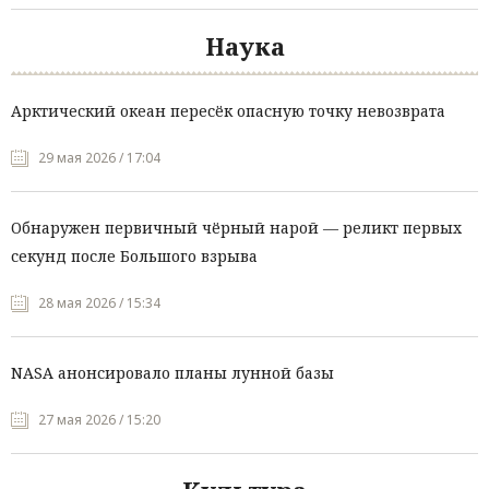
Наука
Арктический океан пересёк опасную точку невозврата
29 мая 2026 / 17:04
Обнаружен первичный чёрный нарой — реликт первых
секунд после Большого взрыва
28 мая 2026 / 15:34
NASA анонсировало планы лунной базы
27 мая 2026 / 15:20