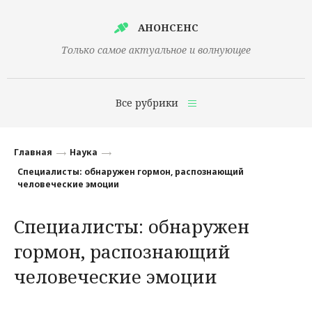
АНОНСЕНС
Только самое актуальное и волнующее
Все рубрики
Главная
Главная
Наука
Финансы
Специалисты: обнаружен гормон, распознающий
человеческие эмоции
Технологии
Специалисты: обнаружен
Наука
гормон, распознающий
Культура
человеческие эмоции
Общество
Политика