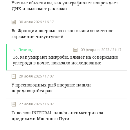
Ученые объяснили, как ультрафиолет повреждает
ДНК и вызывает рак кожи
30 июля 2026 / 16:37
Во Франции впервые за сезон выявили местное
заражение чикунгуньей
Перевод
09 февраля 2023 / 21:17
То, как умирают микробы, влияет на содержание
углерода в почве, показало исследование
29 июля 2026 / 17:07
У пресноводных рыб впервые нашли
передающийся рак
27 июля 2026 / 16:07
Телескоп INTEGRAL нашёл антиматерию за
пределами Млечного Пути