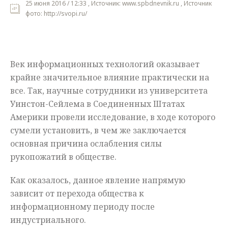
25 июня 2016 / 12:33 , Источник: www.spbdnevnik.ru , Источник
фото: http://svopi.ru/
Мнения
Происшествия
Век информационных технологий оказывает
крайне значительное влияние практически на
все. Так, научные сотрудники из университета
Уинстон-Сейлема в Соединенных Штатах
Америки провели исследование, в ходе которого
сумели установить, в чем же заключается
основная причина ослабления силы
рукопожатий в обществе.
Как оказалось, данное явление напрямую
зависит от перехода общества к
информационному периоду после
индустриального.