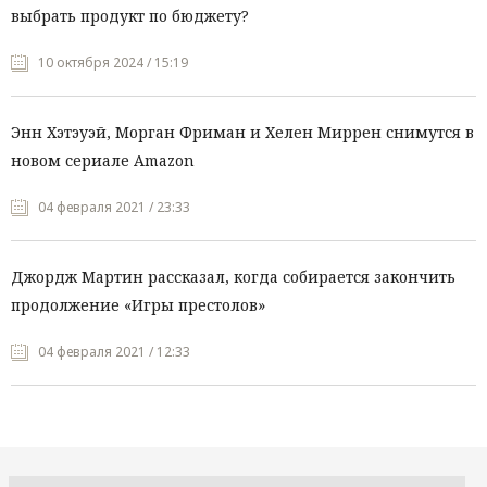
выбрать продукт по бюджету?
10 октября 2024 / 15:19
Энн Хэтэуэй, Морган Фриман и Хелен Миррен снимутся в
новом сериале Amazon
04 февраля 2021 / 23:33
Джордж Мартин рассказал, когда собирается закончить
продолжение «Игры престолов»
04 февраля 2021 / 12:33
Все рубрики