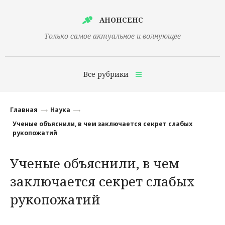
АНОНСЕНС
Только самое актуальное и волнующее
Все рубрики
Главная
Главная
Наука
Финансы
Ученые объяснили, в чем заключается секрет слабых
рукопожатий
Технологии
Ученые объяснили, в чем
Наука
заключается секрет слабых
Культура
рукопожатий
Общество
Политика