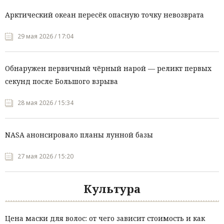
Арктический океан пересёк опасную точку невозврата
29 мая 2026 / 17:04
Обнаружен первичный чёрный нарой — реликт первых
секунд после Большого взрыва
28 мая 2026 / 15:34
NASA анонсировало планы лунной базы
27 мая 2026 / 15:20
Культура
Цена маски для волос: от чего зависит стоимость и как