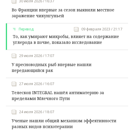
30 июля 2026 / 16:37
Во Франции впервые за сезон выявили местное
заражение чикунгуньей
Перевод
09 февраля 2023 / 21:17
То, как умирают микробы, влияет на содержание
углерода в почве, показало исследование
29 июля 2026 / 17:07
У пресноводных рыб впервые нашли
передающийся рак
27 июля 2026 / 16:07
Телескоп INTEGRAL нашёл антиматерию за
пределами Млечного Пути
24 июля 2026 / 18:07
Ученые нашли общий механизм эффективности
разных видов психотерапии