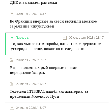
ДНК и вызывает рак кожи
30 июля 2026 / 16:37
Во Франции впервые за сезон выявили местное
заражение чикунгуньей
Перевод
09 февраля 2023 / 21:17
То, как умирают микробы, влияет на содержание
углерода в почве, показало исследование
29 июля 2026 / 17:07
У пресноводных рыб впервые нашли
передающийся рак
27 июля 2026 / 16:07
Телескоп INTEGRAL нашёл антиматерию за
пределами Млечного Пути
24 июля 2026 / 18:07