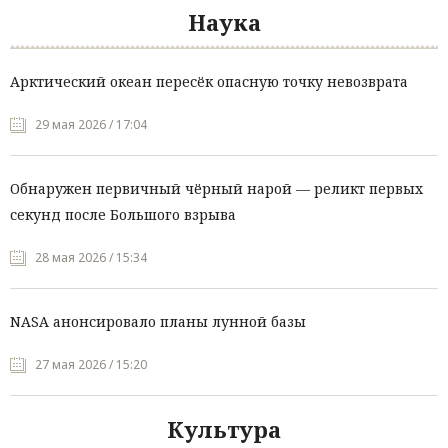
Наука
Арктический океан пересёк опасную точку невозврата
29 мая 2026 / 17:04
Обнаружен первичный чёрный нарой — реликт первых
секунд после Большого взрыва
28 мая 2026 / 15:34
NASA анонсировало планы лунной базы
27 мая 2026 / 15:20
Культура