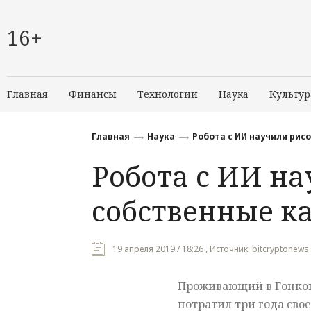
16+
Главная
Финансы
Технологии
Наука
Культур
Главная
Наука
Робота с ИИ научили рис
Робота с ИИ на
собственные к
19 апреля 2019 / 18:26 , Источник: bitcryptonews
Проживающий в Гонко
потратил три года св