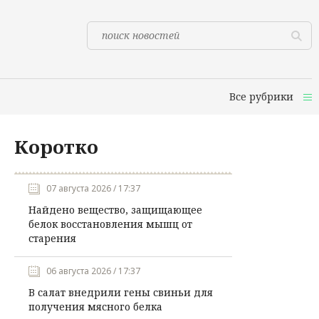
Все рубрики
Коротко
07 августа 2026 / 17:37
Найдено вещество, защищающее
белок восстановления мышц от
старения
06 августа 2026 / 17:37
В салат внедрили гены свиньи для
получения мясного белка