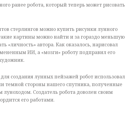
ого ранее робота, который теперь может рисовать
унтов стерлингов можно купить рисунки лунного
 такие картины можно найти и за гораздо меньшую
ть «личность» автора. Как оказалось, нарисовал
змененным ИИ, а «мозги» роботу подправил его
 художник.
 для создания лунных пейзажей робот использовал
и темной стороны нашего спутника, полученные
м луноходом. Создатель робота доволен своим
ордится его работами.