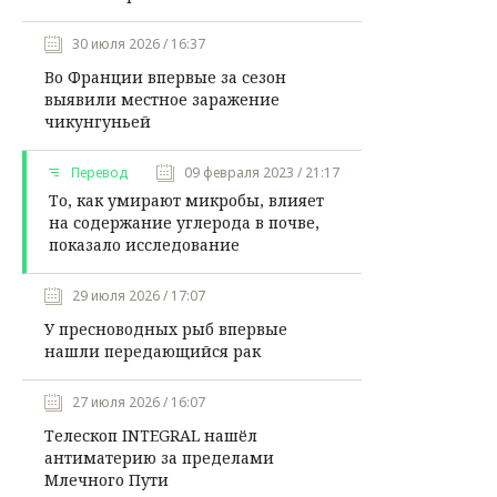
30 июля 2026 / 16:37
Во Франции впервые за сезон
выявили местное заражение
чикунгуньей
Перевод
09 февраля 2023 / 21:17
То, как умирают микробы, влияет
на содержание углерода в почве,
показало исследование
29 июля 2026 / 17:07
У пресноводных рыб впервые
нашли передающийся рак
27 июля 2026 / 16:07
Телескоп INTEGRAL нашёл
антиматерию за пределами
Млечного Пути