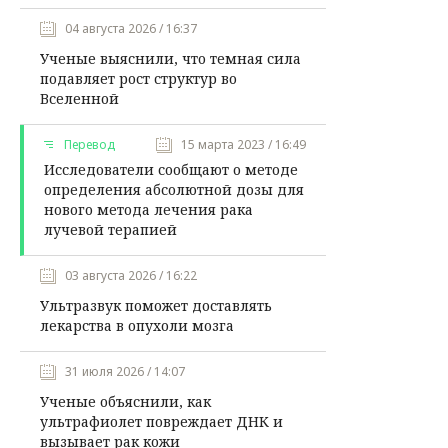
04 августа 2026 / 16:37
Ученые выяснили, что темная сила
подавляет рост структур во
Вселенной
Перевод
15 марта 2023 / 16:49
Исследователи сообщают о методе
определения абсолютной дозы для
нового метода лечения рака
лучевой терапией
03 августа 2026 / 16:22
Ультразвук поможет доставлять
лекарства в опухоли мозга
31 июля 2026 / 14:07
Ученые объяснили, как
ультрафиолет повреждает ДНК и
вызывает рак кожи