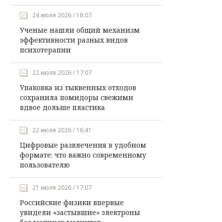
24 июля 2026 / 18:07
Ученые нашли общий механизм
эффективности разных видов
психотерапии
22 июля 2026 / 17:07
Упаковка из тыквенных отходов
сохранила помидоры свежими
вдвое дольше пластика
22 июля 2026 / 16:41
Цифровые развлечения в удобном
формате: что важно современному
пользователю
21 июля 2026 / 17:07
Российские физики впервые
увидели «застывшие» электроны