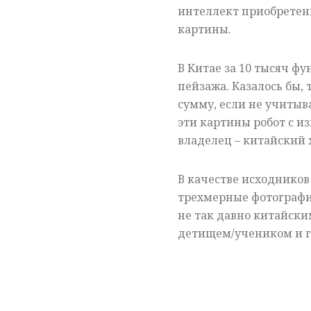
интеллект приобретенн
картины.
В Китае за 10 тысяч ф
пейзажа. Казалось бы,
сумму, если не учитыва
эти картины робот с и
владелец – китайский
В качестве исходников
трехмерные фотографи
не так давно китайски
детищем/учеником и г