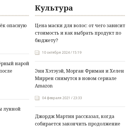
Культура
ёк опасную
Цена маски для волос: от чего зависит
стоимость и как выбрать продукт по
бюджету?
10 октября 2024 / 15:19
ёрный нарой
после
Энн Хэтэуэй, Морган Фриман и Хелен
Миррен снимутся в новом сериале
Amazon
04 февраля 2021 / 23:33
ы лунной
Джордж Мартин рассказал, когда
собирается закончить продолжение