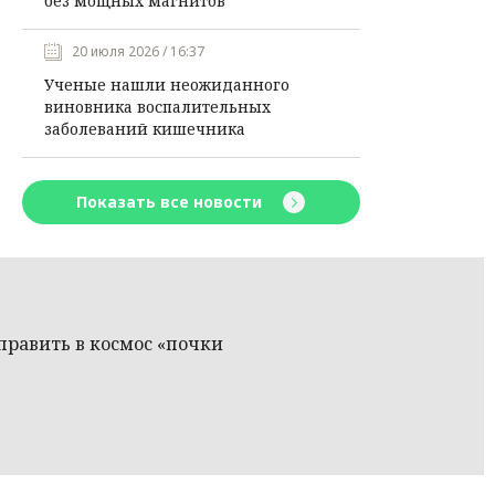
без мощных магнитов
20 июля 2026 / 16:37
Ученые нашли неожиданного
виновника воспалительных
заболеваний кишечника
Показать все новости
равить в космос «почки