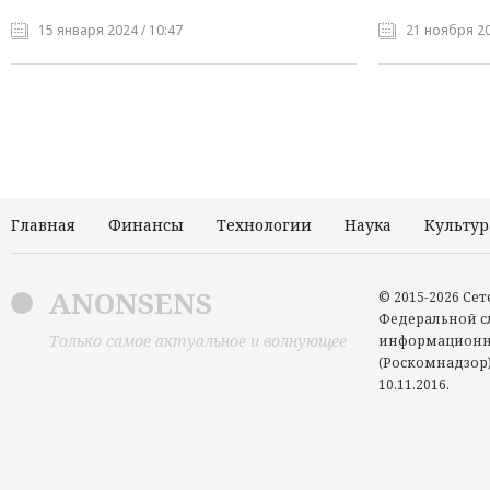
15 января 2024 / 10:47
21 ноября 20
Главная
Финансы
Технологии
Наука
Культур
ANONSENS
© 2015-2026 Се
Федеральной сл
Только самое актуальное и волнующее
информационн
(Роскомнадзор)
10.11.2016.