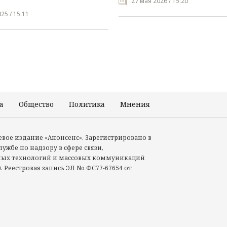
27 мая 2026 / 15:20
25 / 15:11
а
Общество
Политика
Мнения
Происшествия
тевое издание «Анонсенс». Зарегистрировано в
ужбе по надзору в сфере связи,
ых технологий и массовых коммуникаций
. Реестровая запись ЭЛ No ФС77-67654 от