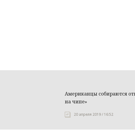
Американцы собираются отп
на чипе»
20 апреля 2019 / 16:52