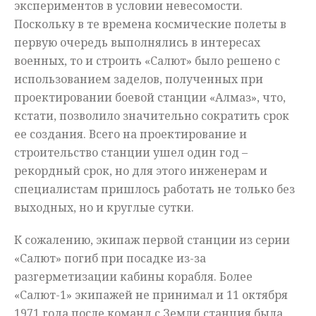
экспериментов в условии невесомости.
Поскольку в те времена космические полеты в
первую очередь выполнялись в интересах
военных, то и строить «Салют» было решено с
использованием заделов, полученных при
проектировании боевой станции «Алмаз», что,
кстати, позволило значительно сократить срок
ее создания. Всего на проектирование и
строительство станции ушел один год –
рекордный срок, но для этого инженерам и
специалистам пришлось работать не только без
выходных, но и круглые сутки.
К сожалению, экипаж первой станции из серии
«Салют» погиб при посадке из-за
разгерметизации кабины корабля. Более
«Салют-1» экипажей не принимал и 11 октября
1971 года после команд с Земли станция была