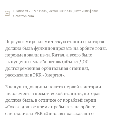
Мнения
19 апреля 2019 / 19:06 , Источник: ria.ru , Источник фото:
alchetron.com
Происшествия
Первую в мире космическую станцию, которая
должна была функционировать на орбите годы,
переименовали из-за Китая, а всего было
выпущено семь «Салютов» (объект ДОС –
долговременная орбитальная станция),
рассказали в РКК «Энергия».
В канун годовщины полета первой в истории
человечества космической станции, которая
должна была, в отличие от кораблей серии
«Союз», долгое время пребывать на орбите,
специалисты РКК «Энергия» рассказали о