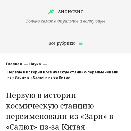
АНОНСЕНС
Только самое актуальное и волнующее
Все рубрики
Главная
Главная
Наука
Финансы
Первую в истории космическую станцию переименовали
из «Зари» в «Салют» из-за Китая
Технологии
Первую в истории
Наука
космическую станцию
Культура
переименовали из «Зари» в
Общество
«Салют» из-за Китая
Политика