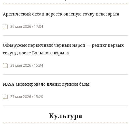
Арктический океан пересёк опасную точку невозврата
29 мая 2026 / 17:04
Обнаружен первичный чёрный нарой — реликт первых
секунд после Большого взрыва
28 мая 2026 / 15:34
NASA анонсировало планы лунной базы
27 мая 2026 / 15:20
Культура