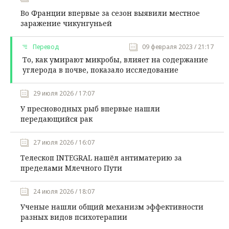
Во Франции впервые за сезон выявили местное
заражение чикунгуньей
Перевод
09 февраля 2023 / 21:17
То, как умирают микробы, влияет на содержание
углерода в почве, показало исследование
29 июля 2026 / 17:07
У пресноводных рыб впервые нашли
передающийся рак
27 июля 2026 / 16:07
Телескоп INTEGRAL нашёл антиматерию за
пределами Млечного Пути
24 июля 2026 / 18:07
Ученые нашли общий механизм эффективности
разных видов психотерапии