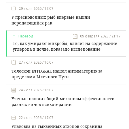
29 июля 2026 / 17:07
У пресноводных рыб впервые нашли
передающийся рак
Перевод
09 февраля 2023 / 21:17
То, как умирают микробы, влияет на содержание
углерода в почве, показало исследование
27 июля 2026 / 16:07
Телескоп INTEGRAL нашёл антиматерию за
пределами Млечного Пути
24 июля 2026 / 18:07
Ученые нашли общий механизм эффективности
разных видов психотерапии
22 июля 2026 / 17:07
Упаковка из тыквенных отходов сохранила