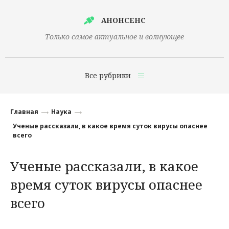
АНОНСЕНС
Только самое актуальное и волнующее
Все рубрики
Главная
Главная
Наука
Финансы
Ученые рассказали, в какое время суток вирусы опаснее
всего
Технологии
Ученые рассказали, в какое
Наука
время суток вирусы опаснее
Культура
всего
Общество
Политика