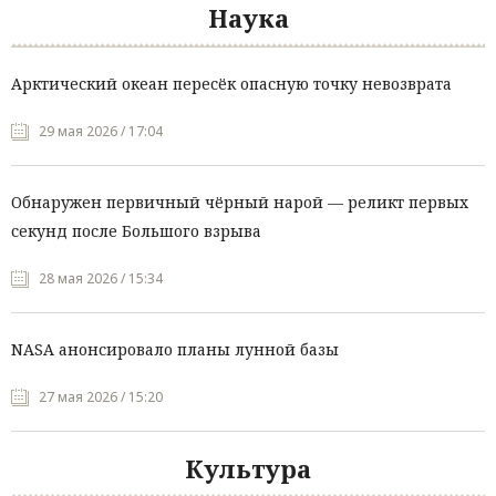
Наука
Арктический океан пересёк опасную точку невозврата
29 мая 2026 / 17:04
Обнаружен первичный чёрный нарой — реликт первых
секунд после Большого взрыва
28 мая 2026 / 15:34
NASA анонсировало планы лунной базы
27 мая 2026 / 15:20
Культура