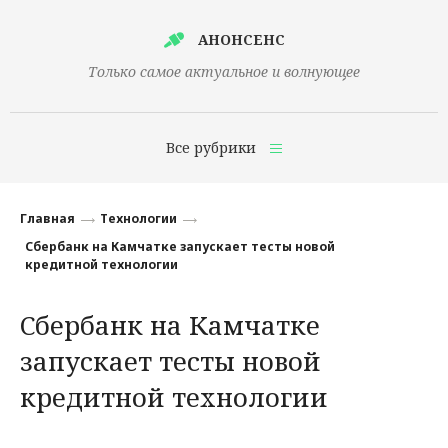
АНОНСЕНС
Только самое актуальное и волнующее
Все рубрики
Главная
Главная
Технологии
Финансы
Сбербанк на Камчатке запускает тесты новой
кредитной технологии
Технологии
Сбербанк на Камчатке
Наука
запускает тесты новой
Культура
кредитной технологии
Общество
Политика