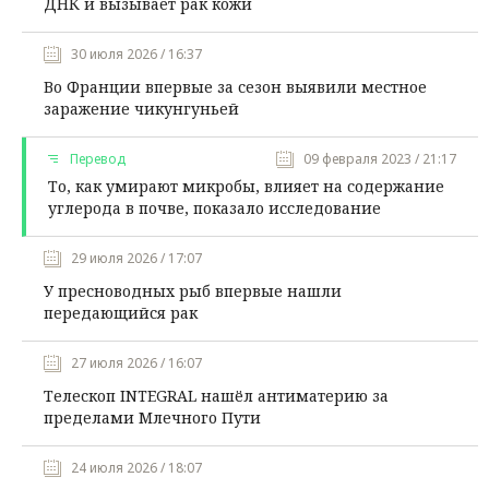
ДНК и вызывает рак кожи
30 июля 2026 / 16:37
Во Франции впервые за сезон выявили местное
заражение чикунгуньей
Перевод
09 февраля 2023 / 21:17
То, как умирают микробы, влияет на содержание
углерода в почве, показало исследование
29 июля 2026 / 17:07
У пресноводных рыб впервые нашли
передающийся рак
27 июля 2026 / 16:07
Телескоп INTEGRAL нашёл антиматерию за
пределами Млечного Пути
24 июля 2026 / 18:07