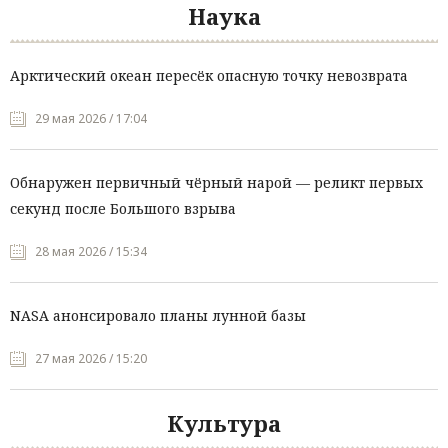
Наука
Арктический океан пересёк опасную точку невозврата
29 мая 2026 / 17:04
Обнаружен первичный чёрный нарой — реликт первых
секунд после Большого взрыва
28 мая 2026 / 15:34
NASA анонсировало планы лунной базы
27 мая 2026 / 15:20
Культура