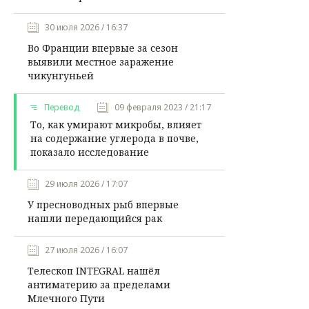
30 июля 2026 / 16:37
Во Франции впервые за сезон
выявили местное заражение
чикунгуньей
Перевод
09 февраля 2023 / 21:17
То, как умирают микробы, влияет
на содержание углерода в почве,
показало исследование
29 июля 2026 / 17:07
У пресноводных рыб впервые
нашли передающийся рак
27 июля 2026 / 16:07
Телескоп INTEGRAL нашёл
антиматерию за пределами
Млечного Пути