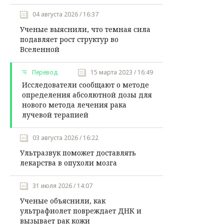
04 августа 2026 / 16:37
Ученые выяснили, что темная сила
подавляет рост структур во
Вселенной
Перевод
15 марта 2023 / 16:49
Исследователи сообщают о методе
определения абсолютной дозы для
нового метода лечения рака
лучевой терапией
03 августа 2026 / 16:22
Ультразвук поможет доставлять
лекарства в опухоли мозга
31 июля 2026 / 14:07
Ученые объяснили, как
ультрафиолет повреждает ДНК и
вызывает рак кожи