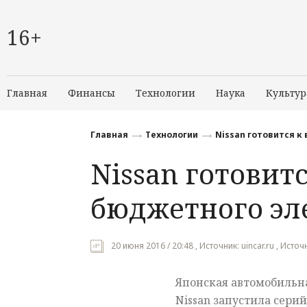
16+
Главная
Финансы
Технологии
Наука
Культур
Главная
Технологии
Nissan готовится к
Nissan готовит
бюджетного эл
20 июня 2016 / 20:48 , Источник: uincar.ru , Источн
Японская автомобильн
Nissan запустила сери