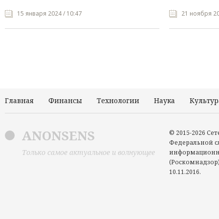
15 января 2024 / 10:47
21 ноября 20
Главная
Финансы
Технологии
Наука
Культур
ANONSENS
© 2015-2026 Се
Федеральной сл
Только самое актуальное и волнующее
информационн
(Роскомнадзор)
10.11.2016.