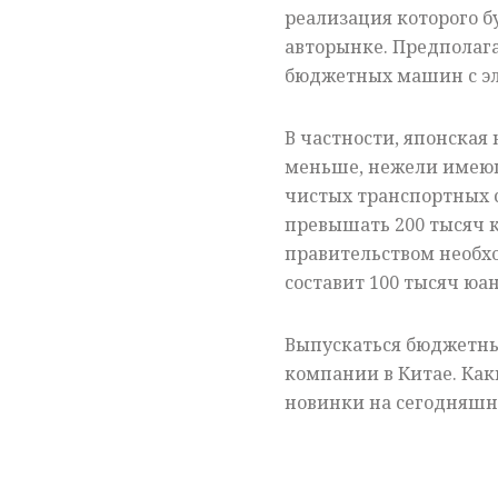
реализация которого 
авторынке. Предполага
бюджетных машин с э
В частности, японская
меньше, нежели имеющ
чистых транспортных с
превышать 200 тысяч к
правительством необхо
составит 100 тысяч юан
Выпускаться бюджетный
компании в Китае. Ка
новинки на сегодняшн