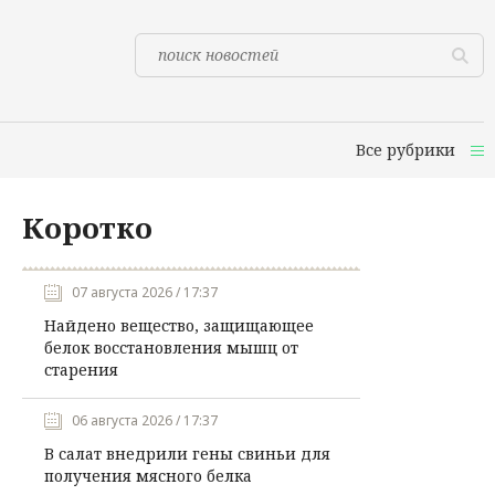
Все рубрики
Коротко
07 августа 2026 / 17:37
Найдено вещество, защищающее
белок восстановления мышц от
старения
06 августа 2026 / 17:37
В салат внедрили гены свиньи для
получения мясного белка