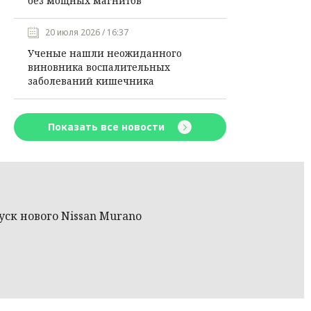
без мощных магнитов
20 июля 2026 / 16:37
Ученые нашли неожиданного
виновника воспалительных
заболеваний кишечника
Показать все новости
уск нового Nissan Murano