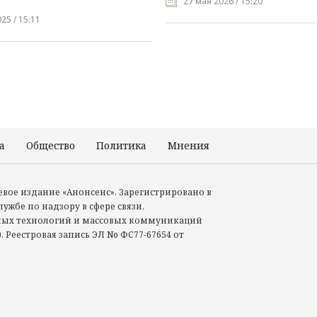
27 мая 2026 / 15:20
25 / 15:11
а
Общество
Политика
Мнения
Происшествия
тевое издание «Анонсенс». Зарегистрировано в
ужбе по надзору в сфере связи,
ых технологий и массовых коммуникаций
. Реестровая запись ЭЛ No ФС77-67654 от