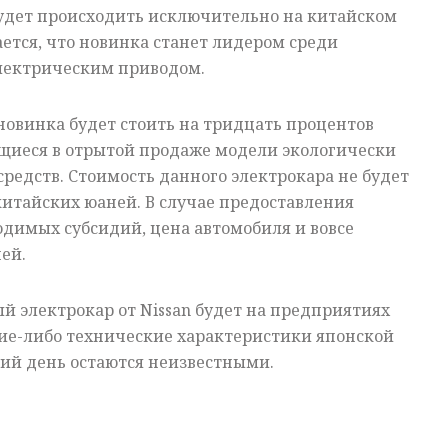
будет происходить исключительно на китайском
ется, что новинка станет лидером среди
лектрическим приводом.
 новинка будет стоить на тридцать процентов
иеся в отрытой продаже модели экологически
редств. Стоимость данного электрокара не будет
итайских юаней. В случае предоставления
димых субсидий, цена автомобиля и вовсе
ей.
 электрокар от Nissan будет на предприятиях
кие-либо технические характеристики японской
ий день остаются неизвестными.