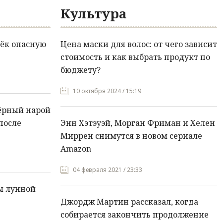
Культура
ёк опасную
Цена маски для волос: от чего зависит
стоимость и как выбрать продукт по
бюджету?
10 октября 2024 / 15:19
ёрный нарой
после
Энн Хэтэуэй, Морган Фриман и Хелен
Миррен снимутся в новом сериале
Amazon
04 февраля 2021 / 23:33
ы лунной
Джордж Мартин рассказал, когда
собирается закончить продолжение