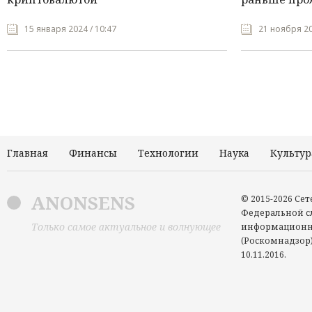
15 января 2024 / 10:47
21 ноября 20
Главная
Финансы
Технологии
Наука
Культур
ANONSENS
© 2015-2026 Се
Федеральной сл
Только самое актуальное и волнующее
информационн
(Роскомнадзор)
10.11.2016.