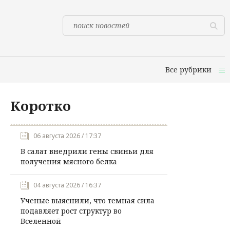
Все рубрики
Коротко
06 августа 2026 / 17:37
В салат внедрили гены свиньи для
получения мясного белка
04 августа 2026 / 16:37
Ученые выяснили, что темная сила
подавляет рост структур во
Вселенной