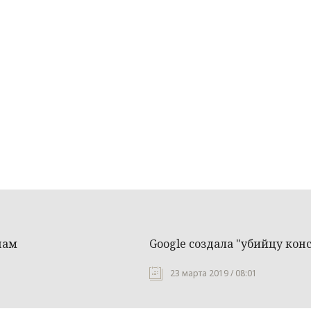
пам
Google создала "убийцу кон
23 марта 2019 / 08:01