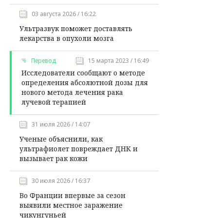
03 августа 2026 / 16:22
Ультразвук поможет доставлять
лекарства в опухоли мозга
Перевод
15 марта 2023 / 16:49
Исследователи сообщают о методе
определения абсолютной дозы для
нового метода лечения рака
лучевой терапией
31 июля 2026 / 14:07
Ученые объяснили, как
ультрафиолет повреждает ДНК и
вызывает рак кожи
30 июля 2026 / 16:37
Во Франции впервые за сезон
выявили местное заражение
чикунгуньей