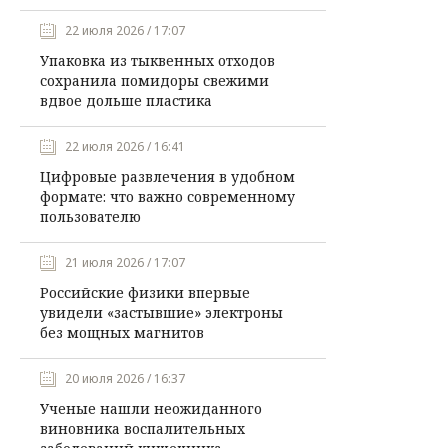
22 июля 2026 / 17:07
Упаковка из тыквенных отходов
сохранила помидоры свежими
вдвое дольше пластика
22 июля 2026 / 16:41
Цифровые развлечения в удобном
формате: что важно современному
пользователю
21 июля 2026 / 17:07
Российские физики впервые
увидели «застывшие» электроны
без мощных магнитов
20 июля 2026 / 16:37
Ученые нашли неожиданного
виновника воспалительных