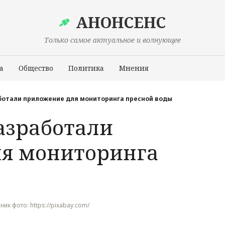
АНОНСЕНС
Только самое актуальное и волнующее
а
Общество
Политика
Мнения
Происшествия
аботали приложение для мониторинга пресной воды
азработали
я мониторинга
чник фото: https://pixabay.com/