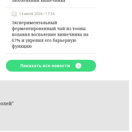
заболеваний кишечника
14 июля 2026 / 17:34
Экспериментальный
ферментированный чай из тооны
подавил воспаление кишечника на
67% и укрепил его барьерную
функцию
Показать все новости
солей"