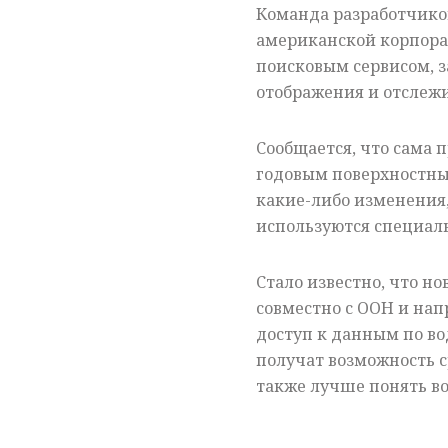
Команда разработчико
американской корпора
поисковым сервисом, з
отображения и отслежи
Сообщается, что сама 
годовым поверхностным
какие-либо изменения,
используются специал
Стало известно, что н
совместно с ООН и нап
доступ к данным по в
получат возможность с
также лучше понять в