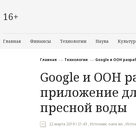
16+
Главная
Финансы
Технологии
Наука
Культур
Главная
Технологии
Google и ООН разр
Google и ООН р
приложение дл
пресной воды
22 марта 2019 / 21:43 , Источник: oane.ws , Исто