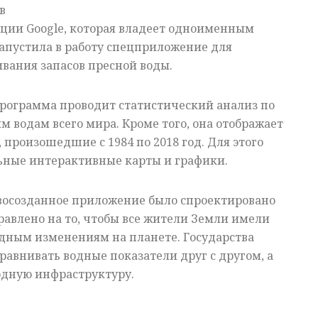
в
ции Google, которая владеет одноименным
апустила в работу спецприложение для
вания запасов пресной воды.
программа проводит статистический анализ по
 водам всего мира. Кроме того, она отображает
 произошедшие с 1984 по 2018 год. Для этого
ьные интерактивные карты и графики.
овосозданное приложение было спроектировано
равлено на то, чтобы все жители Земли имели
одным изменениям на планете. Государства
равнивать водные показатели друг с другом, а
одную инфраструктуру.