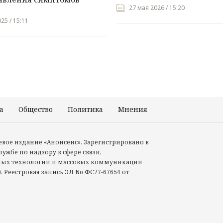
27 мая 2026 / 15:20
25 / 15:11
а
Общество
Политика
Мнения
Происшествия
тевое издание «Анонсенс». Зарегистрировано в
ужбе по надзору в сфере связи,
ых технологий и массовых коммуникаций
. Реестровая запись ЭЛ No ФС77-67654 от