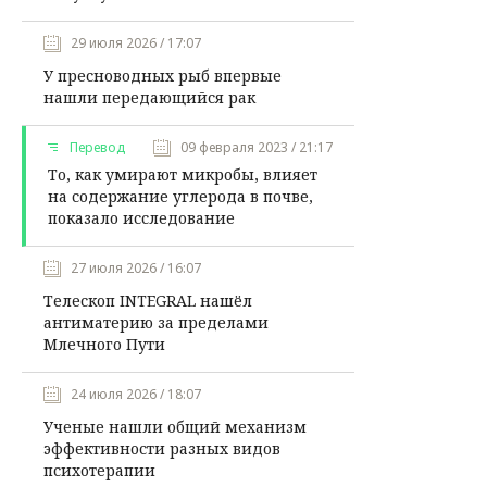
29 июля 2026 / 17:07
У пресноводных рыб впервые
нашли передающийся рак
Перевод
09 февраля 2023 / 21:17
То, как умирают микробы, влияет
на содержание углерода в почве,
показало исследование
27 июля 2026 / 16:07
Телескоп INTEGRAL нашёл
антиматерию за пределами
Млечного Пути
24 июля 2026 / 18:07
Ученые нашли общий механизм
эффективности разных видов
психотерапии