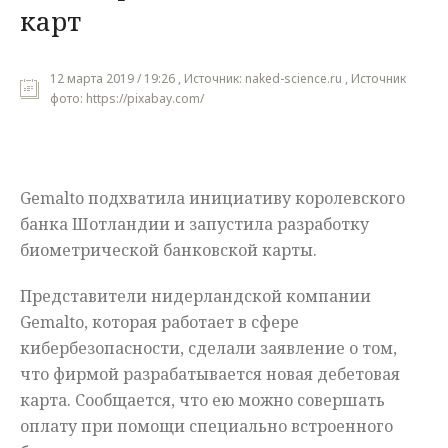
карт
Мнения
Происшествия
12 марта 2019 / 19:26 , Источник: naked-science.ru , Источник
фото: https://pixabay.com/
Gemalto подхватила инициативу королевского
банка Шотландии и запустила разработку
биометрической банковской карты.
Представители нидерландской компании
Gemalto, которая работает в сфере
кибербезопасности, сделали заявление о том,
что фирмой разрабатывается новая дебетовая
карта. Сообщается, что ею можно совершать
оплату при помощи специально встроенного