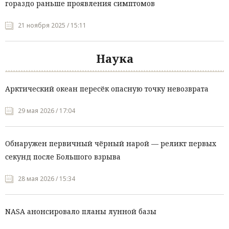
гораздо раньше проявления симптомов
21 ноября 2025 / 15:11
Наука
Арктический океан пересёк опасную точку невозврата
29 мая 2026 / 17:04
Обнаружен первичный чёрный нарой — реликт первых
секунд после Большого взрыва
28 мая 2026 / 15:34
NASA анонсировало планы лунной базы