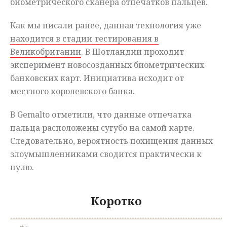
биометрического сканера отпечатков пальцев.
Как мы писали ранее, данная технология уже
находится в стадии тестирования в
Великобритании
. В Шотландии проходит
эксперимент новосозданных биометрических
банковских карт. Инициатива исходит от
местного королевского банка.
В Gemalto отметили, что данные отпечатка
пальца расположены сугубо на самой карте.
Следовательно, вероятность похищения данных
злоумышленниками сводится практически к
нулю.
Коротко