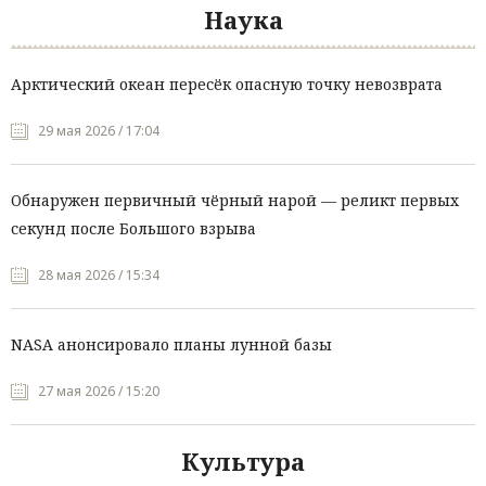
Наука
Арктический океан пересёк опасную точку невозврата
29 мая 2026 / 17:04
Обнаружен первичный чёрный нарой — реликт первых
секунд после Большого взрыва
28 мая 2026 / 15:34
NASA анонсировало планы лунной базы
27 мая 2026 / 15:20
Культура