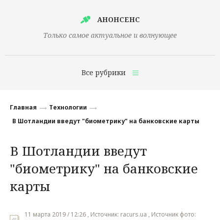
АНОНСЕНС
Только самое актуальное и волнующее
Все рубрики
Главная
Главная
Технологии
Финансы
В Шотландии введут "биометрику" на банковские карты
Технологии
В Шотландии введут
Наука
"биометрику" на банковские
Культура
карты
Общество
11 марта 2019 / 12:26 , Источник: racurs.ua , Источник фото:
Политика