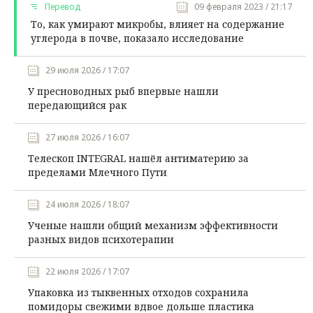
Перевод
09 февраля 2023 / 21:17
То, как умирают микробы, влияет на содержание
углерода в почве, показало исследование
29 июля 2026 / 17:07
У пресноводных рыб впервые нашли
передающийся рак
27 июля 2026 / 16:07
Телескоп INTEGRAL нашёл антиматерию за
пределами Млечного Пути
24 июля 2026 / 18:07
Ученые нашли общий механизм эффективности
разных видов психотерапии
22 июля 2026 / 17:07
Упаковка из тыквенных отходов сохранила
помидоры свежими вдвое дольше пластика