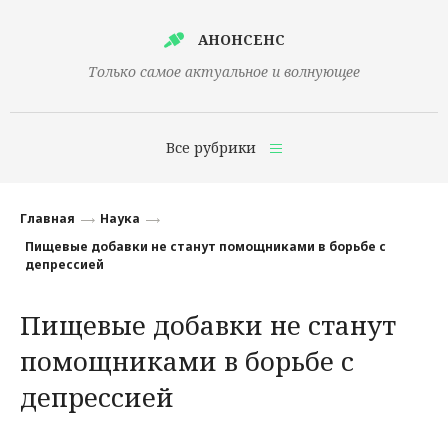
АНОНСЕНС
Только самое актуальное и волнующее
Все рубрики
Главная
Главная
Наука
Финансы
Пищевые добавки не станут помощниками в борьбе с
депрессией
Технологии
Пищевые добавки не станут
Наука
помощниками в борьбе с
Культура
депрессией
Общество
Политика