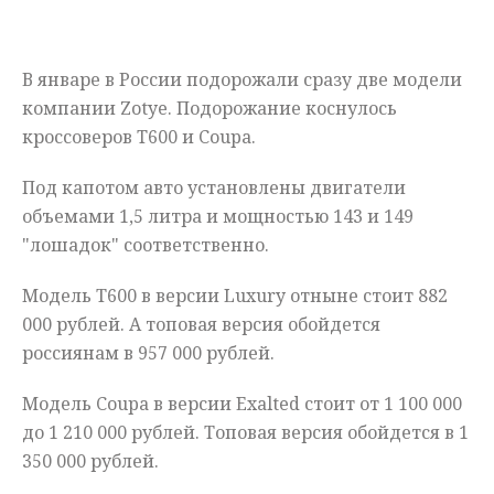
Мнения
В январе в России подорожали сразу две модели
Происшествия
компании Zotye. Подорожание коснулось
кроссоверов T600 и Coupa.
Под капотом авто установлены двигатели
объемами 1,5 литра и мощностью 143 и 149
"лошадок" соответственно.
Модель Т600 в версии Luxury отныне стоит 882
000 рублей. А топовая версия обойдется
россиянам в 957 000 рублей.
Модель Coupa в версии Exalted стоит от 1 100 000
до 1 210 000 рублей. Топовая версия обойдется в 1
350 000 рублей.