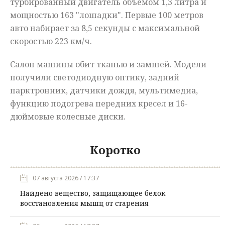
турбированный двигатель объемом 1,3 литра и
мощностью 163 "лошадки". Первые 100 метров
авто набирает за 8,5 секунды с максимальной
скоростью 223 км/ч.
Салон машины обит тканью и замшей. Модели
получили светодиодную оптику, задний
парктронник, датчики дождя, мультимедиа,
функцию подогрева передних кресел и 16-
дюймовые колесные диски.
Коротко
07 августа 2026 / 17:37
Найдено вещество, защищающее белок
восстановления мышц от старения