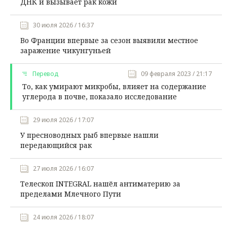
ДНК и вызывает рак кожи
30 июля 2026 / 16:37
Во Франции впервые за сезон выявили местное
заражение чикунгуньей
Перевод
09 февраля 2023 / 21:17
То, как умирают микробы, влияет на содержание
углерода в почве, показало исследование
29 июля 2026 / 17:07
У пресноводных рыб впервые нашли
передающийся рак
27 июля 2026 / 16:07
Телескоп INTEGRAL нашёл антиматерию за
пределами Млечного Пути
24 июля 2026 / 18:07