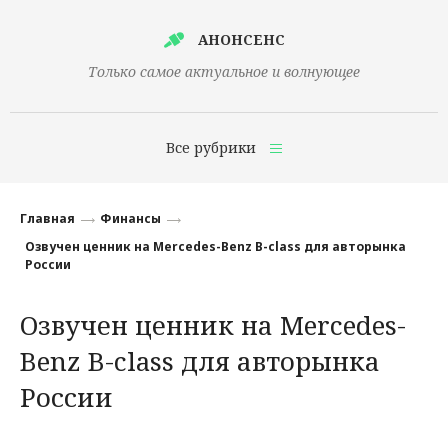
АНОНСЕНС
Только самое актуальное и волнующее
Все рубрики
Главная
Главная
Финансы
Финансы
Озвучен ценник на Mercedes-Benz B-class для авторынка
России
Технологии
Озвучен ценник на Mercedes-
Наука
Benz B-class для авторынка
Культура
России
Общество
Политика