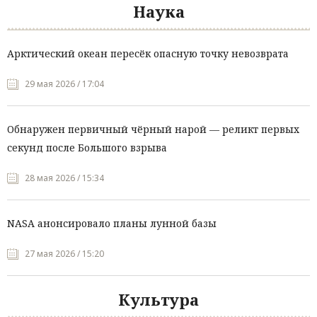
Наука
Арктический океан пересёк опасную точку невозврата
29 мая 2026 / 17:04
Обнаружен первичный чёрный нарой — реликт первых
секунд после Большого взрыва
28 мая 2026 / 15:34
NASA анонсировало планы лунной базы
27 мая 2026 / 15:20
Культура