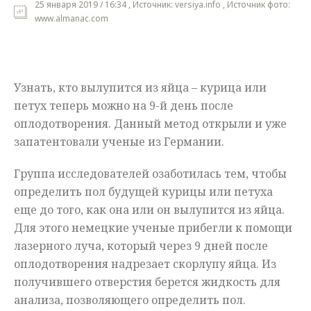
25 января 2019 / 16:34 , Источник: versiya.info , Источник фото:
www.almanac.com
Мнения
Происшествия
Узнать, кто вылупится из яйца – курица или
петух теперь можно на 9-й день после
оплодотворения. Данный метод открыли и уже
запатентовали ученые из Германии.
Группа исследователей озаботилась тем, чтобы
определить пол будущей курицы или петуха
еще до того, как она или он вылупится из яйца.
Для этого немецкие ученые прибегли к помощи
лазерного луча, который через 9 дней после
оплодотворения надрезает скорлупу яйца. Из
получившего отверстия берется жидкость для
анализа, позволяющего определить пол.