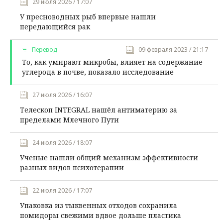
29 июля 2026 / 17:07
У пресноводных рыб впервые нашли
передающийся рак
Перевод
09 февраля 2023 / 21:17
То, как умирают микробы, влияет на содержание
углерода в почве, показало исследование
27 июля 2026 / 16:07
Телескоп INTEGRAL нашёл антиматерию за
пределами Млечного Пути
24 июля 2026 / 18:07
Ученые нашли общий механизм эффективности
разных видов психотерапии
22 июля 2026 / 17:07
Упаковка из тыквенных отходов сохранила
помидоры свежими вдвое дольше пластика