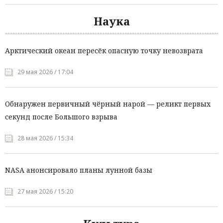
Наука
Арктический океан пересёк опасную точку невозврата
29 мая 2026 / 17:04
Обнаружен первичный чёрный нарой — реликт первых
секунд после Большого взрыва
28 мая 2026 / 15:34
NASA анонсировало планы лунной базы
27 мая 2026 / 15:20