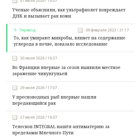
31 июля 2026 / 14:07
Ученые объяснили, как ультрафиолет повреждает
ДНК и вызывает рак кожи
Перевод
09 февраля 2023 / 21:17
То, как умирают микробы, влияет на содержание
углерода в почве, показало исследование
30 июля 2026 / 16:37
Во Франции впервые за сезон выявили местное
заражение чикунгуньей
29 июля 2026 / 17:07
У пресноводных рыб впервые нашли
передающийся рак
27 июля 2026 / 16:07
Телескоп INTEGRAL нашёл антиматерию за
пределами Млечного Пути