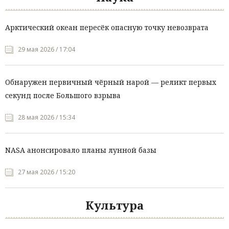
Арктический океан пересёк опасную точку невозврата
29 мая 2026 / 17:04
Обнаружен первичный чёрный нарой — реликт первых
секунд после Большого взрыва
28 мая 2026 / 15:34
NASA анонсировало планы лунной базы
27 мая 2026 / 15:20
Культура