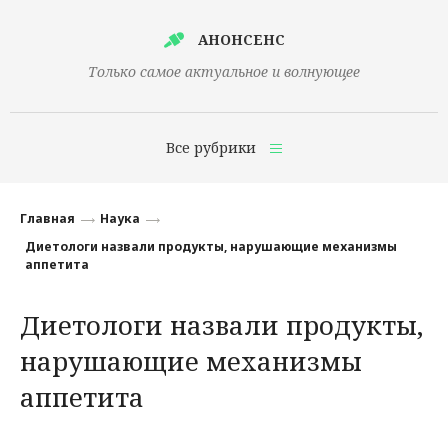
АНОНСЕНС
Только самое актуальное и волнующее
Все рубрики
Главная
Главная
Наука
Финансы
Диетологи назвали продукты, нарушающие механизмы
аппетита
Технологии
Диетологи назвали продукты,
Наука
нарушающие механизмы
Культура
аппетита
Общество
Политика