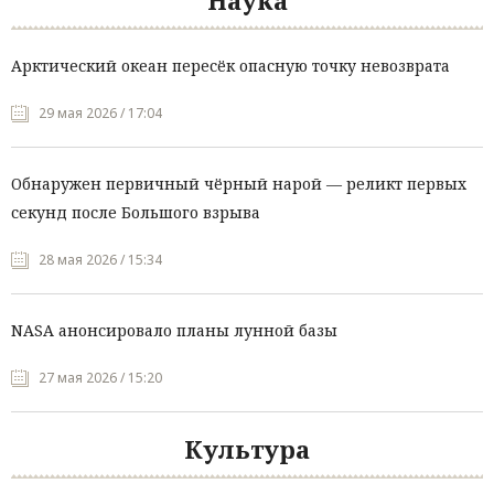
Наука
Арктический океан пересёк опасную точку невозврата
29 мая 2026 / 17:04
Обнаружен первичный чёрный нарой — реликт первых
секунд после Большого взрыва
28 мая 2026 / 15:34
NASA анонсировало планы лунной базы
27 мая 2026 / 15:20
Культура