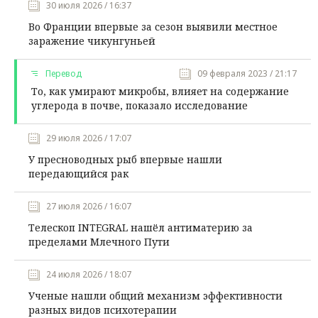
30 июля 2026 / 16:37
Во Франции впервые за сезон выявили местное
заражение чикунгуньей
Перевод
09 февраля 2023 / 21:17
То, как умирают микробы, влияет на содержание
углерода в почве, показало исследование
29 июля 2026 / 17:07
У пресноводных рыб впервые нашли
передающийся рак
27 июля 2026 / 16:07
Телескоп INTEGRAL нашёл антиматерию за
пределами Млечного Пути
24 июля 2026 / 18:07
Ученые нашли общий механизм эффективности
разных видов психотерапии