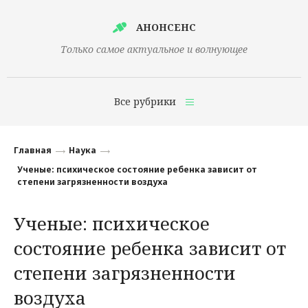
АНОНСЕНС
Только самое актуальное и волнующее
Все рубрики
Главная
Главная
Наука
Финансы
Ученые: психическое состояние ребенка зависит от
степени загрязненности воздуха
Технологии
Ученые: психическое
Наука
состояние ребенка зависит от
Культура
степени загрязненности
Общество
воздуха
Политика