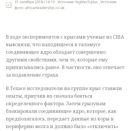
31 октября 2018 / 16:15 , Источник: hightech.plus , Источник
фото: africanleadership.co.uk
Мнения
Происшествия
В ходе экспериментов с крысами ученые из США
выяснили, что находящееся в таламусе
соединяющее ядро обладает совершенно
другими свойствами, чем те, которые ему
приписывались ранее. В частности, оно отвечает
за подавление страха.
В Техасе исследователи на группе крыс ставили
опыты, приучив их сначала бояться
определенного фактора. Затем грызунам
блокировали соединяющее ядро, которое, как
предполагалось, передает данные из коры в
периферию мозга и должно было «отключить»