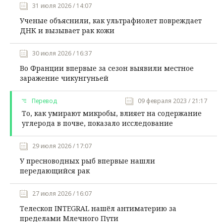
31 июля 2026 / 14:07
Ученые объяснили, как ультрафиолет повреждает
ДНК и вызывает рак кожи
30 июля 2026 / 16:37
Во Франции впервые за сезон выявили местное
заражение чикунгуньей
Перевод
09 февраля 2023 / 21:17
То, как умирают микробы, влияет на содержание
углерода в почве, показало исследование
29 июля 2026 / 17:07
У пресноводных рыб впервые нашли
передающийся рак
27 июля 2026 / 16:07
Телескоп INTEGRAL нашёл антиматерию за
пределами Млечного Пути