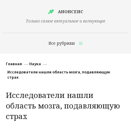
АНОНСЕНС
Только самое актуальное и волнующее
Все рубрики
Главная
Главная
Наука
Финансы
Исследователи нашли область мозга, подавляющую
страх
Технологии
Исследователи нашли
Наука
область мозга, подавляющую
Культура
страх
Общество
Политика