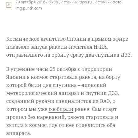
29 октября 2018 / 08:38 , Источник: tass.ru , Источник фото:
img.purch.com
Мнения
Происшествия
Космическое агентство Японии в прямом эфире
показало запуск ракеты-носителя H-IIA,
отправившего на орбиту сразу два спутника ДЗЗ.
В утренние часы 29 октября с территории
Японии в космос стартовала ракета, на борту
которой были два спутника – японский
метеорологический аппарат и спутник ДЗЗ,
созданный руками специалистов из ОАЭ, о
котором мы уже
сообщали
ранее. Сам старт
прошел без нареканий, ракета стартовала и
вышла в космос, где от нее отделились оба
аппарата.