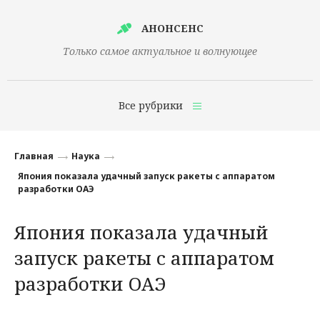
АНОНСЕНС
Только самое актуальное и волнующее
Все рубрики
Главная
Главная
Наука
Финансы
Япония показала удачный запуск ракеты с аппаратом
разработки ОАЭ
Технологии
Япония показала удачный
Наука
запуск ракеты с аппаратом
Культура
разработки ОАЭ
Общество
Политика