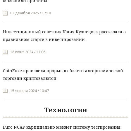
объяснили причины
03 декабря 2025 / 17:18
Инвестиционный советник Юлия Кузнецова рассказала о
правильном старте в инвестировании
18 июня 2024 / 11:06
CoinFuze произвела прорыв в области алгоритмической
торговли криптовалютой
15 января 2024 / 10:47
Технологии
Euro NCAP кардинально меняет систему тестирования