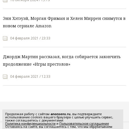
Энн Хэтэуэй, Морган Фриман и Хелен Миррен снимутся в
новом сериале Amazon
04 февраля 2021 / 23:33
Джордж Мартин рассказал, когда собирается закончить
продолжение «Игры престолов»
04 февраля 2021 / 12:33
Все рубрики
Продолжая работу с сайтом
anonsens.ru
, вы подтверждаете
использование cookies вашего браузера с целью улучшить сервис,
также соглашаетесь с документами:
Политика конфиденциальности
и
Пользовательское соглашение
Оставаясь на сайте, вы соглашаетесь с тем, что мы обрабатываем