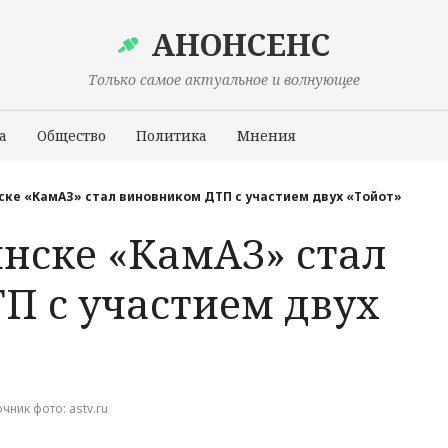
АНОНСЕНС
Только самое актуальное и волнующее
а
Общество
Политика
Мнения
Происшествия
ке «КамАЗ» стал виновником ДТП с участием двух «Тойот»
нске «КамАЗ» стал
П с участием двух
очник фото: astv.ru