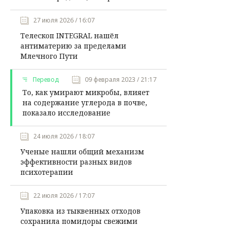
27 июля 2026 / 16:07
Телескоп INTEGRAL нашёл
антиматерию за пределами
Млечного Пути
Перевод
09 февраля 2023 / 21:17
То, как умирают микробы, влияет
на содержание углерода в почве,
показало исследование
24 июля 2026 / 18:07
Ученые нашли общий механизм
эффективности разных видов
психотерапии
22 июля 2026 / 17:07
Упаковка из тыквенных отходов
сохранила помидоры свежими