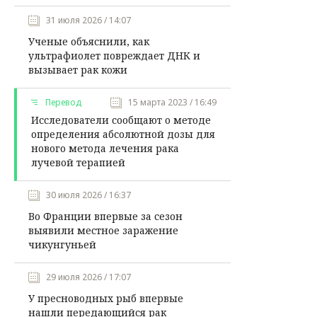
31 июля 2026 / 14:07
Ученые объяснили, как
ультрафиолет повреждает ДНК и
вызывает рак кожи
Перевод
15 марта 2023 / 16:49
Исследователи сообщают о методе
определения абсолютной дозы для
нового метода лечения рака
лучевой терапией
30 июля 2026 / 16:37
Во Франции впервые за сезон
выявили местное заражение
чикунгуньей
29 июля 2026 / 17:07
У пресноводных рыб впервые
нашли передающийся рак