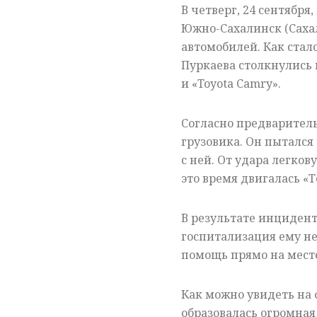
В четверг, 24 сентября,
Южно-Сахалинск (Сахал
автомобилей. Как стало
Пуркаева столкнулись г
и «Toyota Camry».
Согласно предварител
грузовика. Он пытался 
с ней. От удара легков
это время двигалась «
В результате инцидент
госпитализация ему не
помощь прямо на мест
Как можно увидеть на 
образовалась огромная