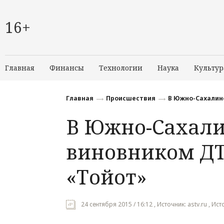
16+
Главная
Финансы
Технологии
Наука
Культур
Главная
Происшествия
В Южно-Сахалинс
В Южно-Сахали
виновником ДТ
«Тойот»
24 сентября 2015 / 16:12 , Источник: astv.ru , Ист