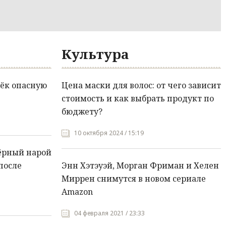
Культура
ёк опасную
Цена маски для волос: от чего зависит
стоимость и как выбрать продукт по
бюджету?
10 октября 2024 / 15:19
ёрный нарой
после
Энн Хэтэуэй, Морган Фриман и Хелен
Миррен снимутся в новом сериале
Amazon
04 февраля 2021 / 23:33