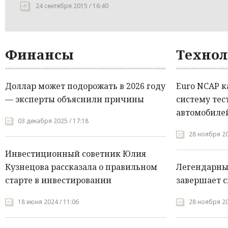
24 сентября 2015 / 16:40
Финансы
Технол
Доллар может подорожать в 2026 году
Euro NCAP 
— эксперты объяснили причины
систему тес
автомобилей
03 декабря 2025 / 17:18
28 ноября 20
Инвестиционный советник Юлия
Кузнецова рассказала о правильном
Легендарны
старте в инвестировании
завершает с
18 июня 2024 / 11:06
28 ноября 20