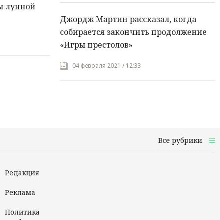
ы лунной
Джордж Мартин рассказал, когда
собирается закончить продолжение
«Игры престолов»
04 февраля 2021 / 12:33
Все рубрики
Редакция
Реклама
Политика