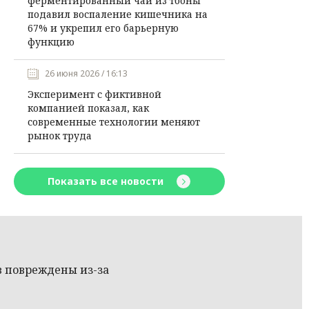
ферментированный чай из тооны
подавил воспаление кишечника на
67% и укрепил его барьерную
функцию
26 июня 2026 / 16:13
Эксперимент с фиктивной
компанией показал, как
современные технологии меняют
рынок труда
Показать все новости
в повреждены из-за