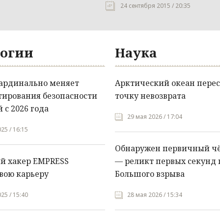
24 сентября 2015 / 20:35
огии
Наука
кардинально меняет
Арктический океан перес
тирования безопасности
точку невозврата
 с 2026 года
29 мая 2026 / 17:04
25 / 16:15
Обнаружен первичный ч
й хакер EMPRESS
— реликт первых секунд 
вою карьеру
Большого взрыва
25 / 15:40
28 мая 2026 / 15:34