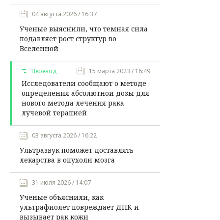
04 августа 2026 / 16:37
Ученые выяснили, что темная сила
подавляет рост структур во
Вселенной
Перевод
15 марта 2023 / 16:49
Исследователи сообщают о методе
определения абсолютной дозы для
нового метода лечения рака
лучевой терапией
03 августа 2026 / 16:22
Ультразвук поможет доставлять
лекарства в опухоли мозга
31 июля 2026 / 14:07
Ученые объяснили, как
ультрафиолет повреждает ДНК и
вызывает рак кожи