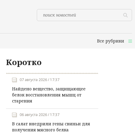
Все рубрики
Коротко
07 августа 2026 / 17:37
Найдено вещество, защищающее
белок восстановления мышц от
старения
06 августа 2026 / 17:37
В салат внедрили гены свиньи для
получения мясного белка