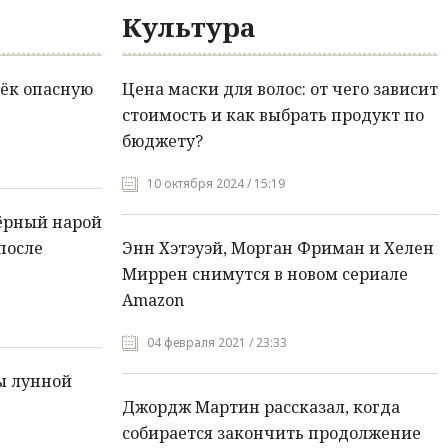
Культура
ёк опасную
Цена маски для волос: от чего зависит
стоимость и как выбрать продукт по
бюджету?
10 октября 2024 / 15:19
ёрный нарой
после
Энн Хэтэуэй, Морган Фриман и Хелен
Миррен снимутся в новом сериале
Amazon
04 февраля 2021 / 23:33
ы лунной
Джордж Мартин рассказал, когда
собирается закончить продолжение