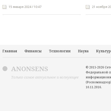
15 января 2024 / 10:47
21 ноября 20
Главная
Финансы
Технологии
Наука
Культур
ANONSENS
© 2015-2026 Се
Федеральной сл
Только самое актуальное и волнующее
информационн
(Роскомнадзор)
10.11.2016.