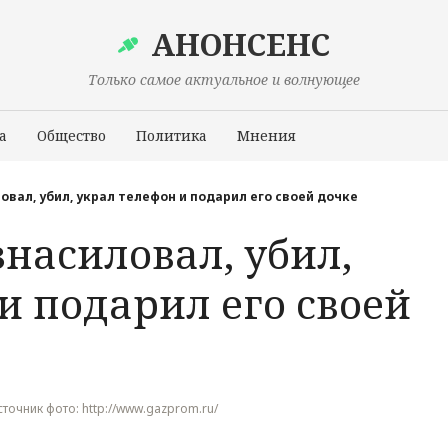
АНОНСЕНС
Только самое актуальное и волнующее
а
Общество
Политика
Мнения
Происшествия
овал, убил, украл телефон и подарил его своей дочке
насиловал, убил,
и подарил его своей
 Источник фото: http://www.gazprom.ru/