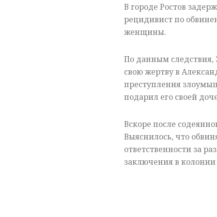
В городе Ростов задер
рецидивист по обвинен
женщины.
По данным следствия,
свою жертву в Алекса
преступления злоумыш
подарил его своей доч
Вскоре после содеянн
Выяснилось, что обвин
ответственности
за раз
заключения в колонии 