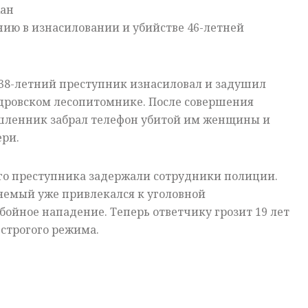
жан
ию в изнасиловании и убийстве 46-летней
 38-летний преступник изнасиловал и задушил
ндровском лесопитомнике. После совершения
ленник забрал телефон убитой им женщины и
ери.
ого преступника задержали сотрудники полиции.
яемый уже привлекался к уголовной
бойное нападение. Теперь ответчику грозит 19 лет
строгого режима.