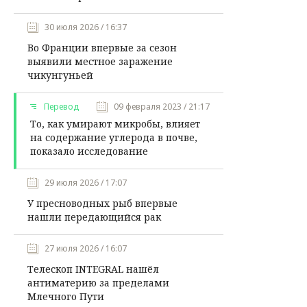
30 июля 2026 / 16:37
Во Франции впервые за сезон
выявили местное заражение
чикунгуньей
Перевод
09 февраля 2023 / 21:17
То, как умирают микробы, влияет
на содержание углерода в почве,
показало исследование
29 июля 2026 / 17:07
У пресноводных рыб впервые
нашли передающийся рак
27 июля 2026 / 16:07
Телескоп INTEGRAL нашёл
антиматерию за пределами
Млечного Пути