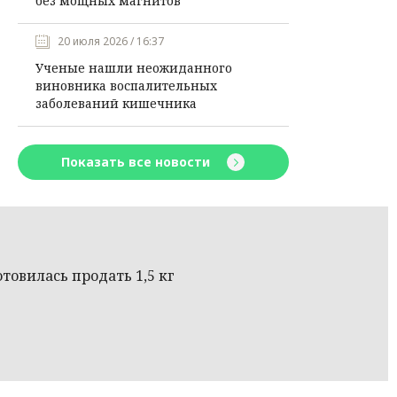
без мощных магнитов
20 июля 2026 / 16:37
Ученые нашли неожиданного
виновника воспалительных
заболеваний кишечника
Показать все новости
товилась продать 1,5 кг