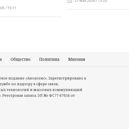
27 мая 2026 / 15:20
25 / 15:11
а
Общество
Политика
Мнения
Происшествия
тевое издание «Анонсенс». Зарегистрировано в
ужбе по надзору в сфере связи,
ых технологий и массовых коммуникаций
. Реестровая запись ЭЛ No ФС77-67654 от