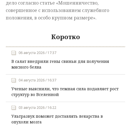
дело
согласно
статье
«
Мошенничество
,
совершенное
с
использованием
служебного
положения
,
в
особо
крупном
размере
».
Коротко
06 августа 2026 / 17:37
В салат внедрили гены свиньи для получения
мясного белка
04 августа 2026 / 16:37
Ученые выяснили, что темная сила подавляет рост
структур во Вселенной
03 августа 2026 / 16:22
Ультразвук поможет доставлять лекарства в
опухоли мозга