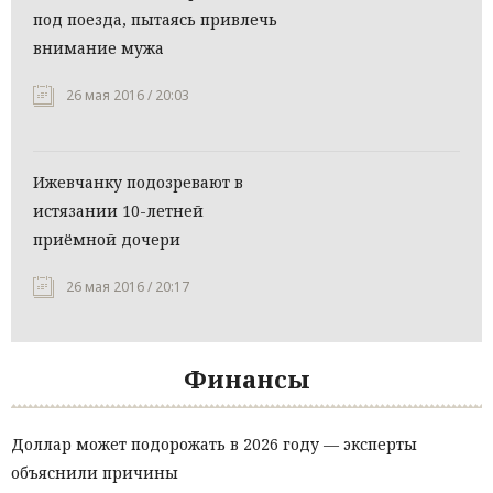
под поезда, пытаясь привлечь
внимание мужа
26 мая 2016 / 20:03
Ижевчанку подозревают в
истязании 10-летней
приёмной дочери
26 мая 2016 / 20:17
Финансы
Доллар может подорожать в 2026 году — эксперты
объяснили причины