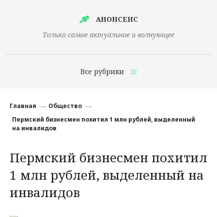
АНОНСЕНС
Только самое актуальное и волнующее
Все рубрики
Главная
Главная
Общество
Финансы
Пермский бизнесмен похитил 1 млн рублей, выделенный
на инвалидов
Технологии
Пермский бизнесмен похитил
Наука
1 млн рублей, выделенный на
Культура
инвалидов
Общество
Политика