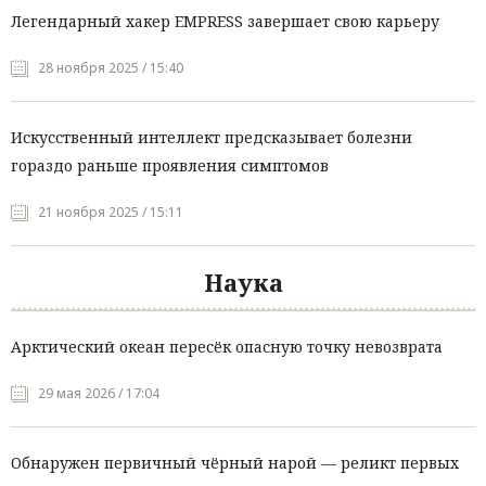
Легендарный хакер EMPRESS завершает свою карьеру
28 ноября 2025 / 15:40
Искусственный интеллект предсказывает болезни
гораздо раньше проявления симптомов
21 ноября 2025 / 15:11
Наука
Арктический океан пересёк опасную точку невозврата
29 мая 2026 / 17:04
Обнаружен первичный чёрный нарой — реликт первых