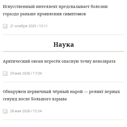
Искусственный интеллект предсказывает болезни
гораздо раньше проявления симптомов
21 ноября 2025 / 15:11
Наука
Арктический океан пересёк опасную точку невозврата
29 мая 2026 / 17:04
Обнаружен первичный чёрный нарой — реликт первых
секунд после Большого взрыва
28 мая 2026 / 15:34