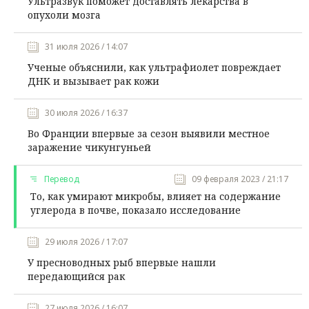
Ультразвук поможет доставлять лекарства в
опухоли мозга
31 июля 2026 / 14:07
Ученые объяснили, как ультрафиолет повреждает
ДНК и вызывает рак кожи
30 июля 2026 / 16:37
Во Франции впервые за сезон выявили местное
заражение чикунгуньей
Перевод
09 февраля 2023 / 21:17
То, как умирают микробы, влияет на содержание
углерода в почве, показало исследование
29 июля 2026 / 17:07
У пресноводных рыб впервые нашли
передающийся рак
27 июля 2026 / 16:07