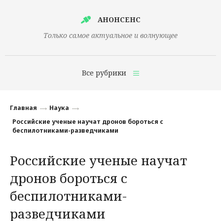
АНОНСЕНС
Только самое актуальное и волнующее
Все рубрики
Главная
Главная
Наука
Финансы
Российские ученые научат дронов бороться с
беспилотниками-разведчиками
Технологии
Российские ученые научат
Наука
дронов бороться с
Культура
беспилотниками-
Общество
разведчиками
Политика