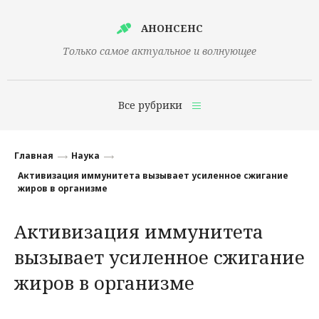
АНОНСЕНС
Только самое актуальное и волнующее
Все рубрики
Главная
Главная
Наука
Финансы
Активизация иммунитета вызывает усиленное сжигание
жиров в организме
Технологии
Активизация иммунитета
Наука
вызывает усиленное сжигание
Культура
жиров в организме
Общество
Политика