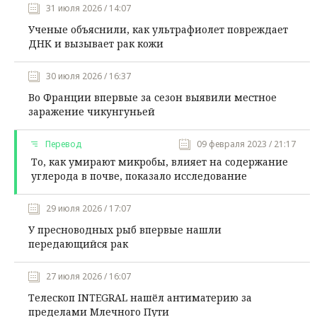
31 июля 2026 / 14:07
Ученые объяснили, как ультрафиолет повреждает
ДНК и вызывает рак кожи
30 июля 2026 / 16:37
Во Франции впервые за сезон выявили местное
заражение чикунгуньей
Перевод
09 февраля 2023 / 21:17
То, как умирают микробы, влияет на содержание
углерода в почве, показало исследование
29 июля 2026 / 17:07
У пресноводных рыб впервые нашли
передающийся рак
27 июля 2026 / 16:07
Телескоп INTEGRAL нашёл антиматерию за
пределами Млечного Пути