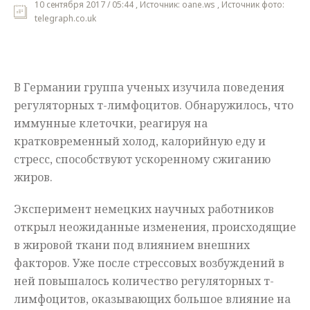
10 сентября 2017 / 05:44 , Источник: oane.ws , Источник фото:
telegraph.co.uk
Мнения
Происшествия
В Германии группа ученых изучила поведения
регуляторных т-лимфоцитов. Обнаружилось, что
иммунные клеточки, реагируя на
кратковременный холод, калорийную еду и
стресс, способствуют ускоренному сжиганию
жиров.
Эксперимент немецких научных работников
открыл неожиданные изменения, происходящие
в жировой ткани под влиянием внешних
факторов. Уже после стрессовых возбуждений в
ней повышалось количество регуляторных т-
лимфоцитов, оказывающих большое влияние на