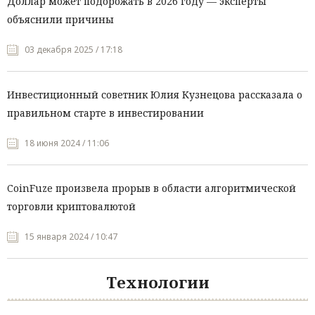
Доллар может подорожать в 2026 году — эксперты
объяснили причины
03 декабря 2025 / 17:18
Инвестиционный советник Юлия Кузнецова рассказала о
правильном старте в инвестировании
18 июня 2024 / 11:06
CoinFuze произвела прорыв в области алгоритмической
торговли криптовалютой
15 января 2024 / 10:47
Технологии