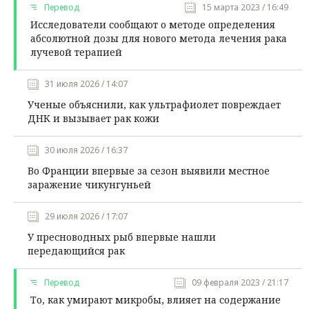
Перевод
15 марта 2023 / 16:49
Исследователи сообщают о методе определения
абсолютной дозы для нового метода лечения рака
лучевой терапией
31 июля 2026 / 14:07
Ученые объяснили, как ультрафиолет повреждает
ДНК и вызывает рак кожи
30 июля 2026 / 16:37
Во Франции впервые за сезон выявили местное
заражение чикунгуньей
29 июля 2026 / 17:07
У пресноводных рыб впервые нашли
передающийся рак
Перевод
09 февраля 2023 / 21:17
То, как умирают микробы, влияет на содержание