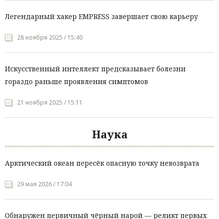
Легендарный хакер EMPRESS завершает свою карьеру
28 ноября 2025 / 15:40
Искусственный интеллект предсказывает болезни
гораздо раньше проявления симптомов
21 ноября 2025 / 15:11
Наука
Арктический океан пересёк опасную точку невозврата
29 мая 2026 / 17:04
Обнаружен первичный чёрный нарой — реликт первых