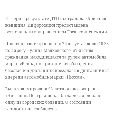
Мнения
В Твери в результате ДТП пострадала 55-летняя
Происшествия
женщина. Информация предоставлена
региональным управлением Госавтоинспекции.
Происшествие произошло 24 августа, около 16:35
по адресу – улица Маяковского. 61-летняя
гражданка, находившаяся за рулем автомобиля
марки «Рено», по причине несоблюдения
безопасной дистанции врезалась в двигавшийся
впереди автомобиль марки «Ниссан».
Была травмирована 55-летняя пассажирка
«Ниссана». Пострадавшая была доставлена в
одну из городских больниц. О состоянии
женщины не сообщается.