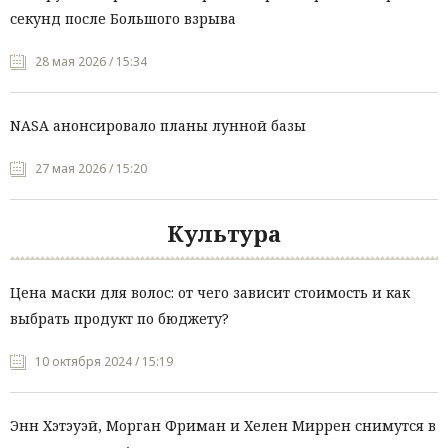
секунд после Большого взрыва
28 мая 2026 / 15:34
NASA анонсировало планы лунной базы
27 мая 2026 / 15:20
Культура
Цена маски для волос: от чего зависит стоимость и как
выбрать продукт по бюджету?
10 октября 2024 / 15:19
Энн Хэтэуэй, Морган Фриман и Хелен Миррен снимутся в