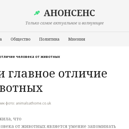
АНОНСЕНС
Только самое актуальное и волнующее
а
Общество
Политика
Мнения
Происшествия
отличие человека от животных
и главное отличие
ивотных
чник фото: animalsathome.co.uk
жила, что
овека от животных является умение запоминать