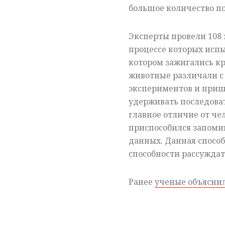
большое количество п
Эксперты провели 108
процессе которых исп
котором зажигались к
животные различали с
экспериментов и приш
удерживать последоват
главное отличие от че
приспособился запоми
данных. Данная способ
способности рассуждат
Ранее
ученые объясни