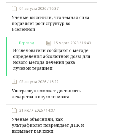
04 августа 2026 / 16:37
Ученые выяснили, что темная сила
подавляет рост структур во
Вселенной
Перевод
15 марта 2023 / 16:49
Исследователи сообщают о методе
определения абсолютной дозы для
нового метода лечения рака
лучевой терапией
03 августа 2026 / 16:22
Ультразвук поможет доставлять
лекарства в опухоли мозга
31 июля 2026 / 14:07
Ученые объяснили, как
ультрафиолет повреждает ДНК и
вызывает рак кожи