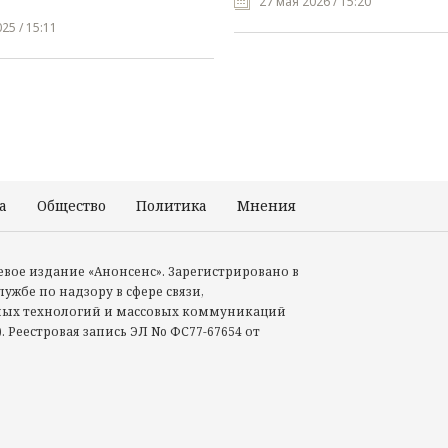
27 мая 2026 / 15:20
25 / 15:11
а
Общество
Политика
Мнения
Происшествия
тевое издание «Анонсенс». Зарегистрировано в
ужбе по надзору в сфере связи,
ых технологий и массовых коммуникаций
. Реестровая запись ЭЛ No ФС77-67654 от