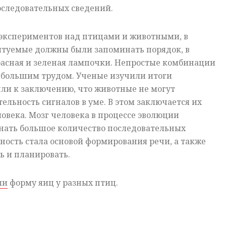
оследовательных сведений.
 экспериментов над птицами и животными, в
ытуемые должны были запоминать порядок, в
расная и зеленая лампочки. Непростые комбинации
 большим трудом. Ученые изучили итоги
ли к заключению, что животные не могут
ельность сигналов в уме. В этом заключается их
ловека. Мозг человека в процессе эволюции
нать большое количество последовательных
ность стала основой формирования речи, а также
ь и планировать.
ли
форму яиц у разных птиц.