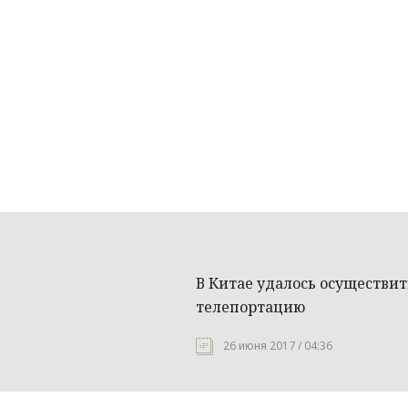
В Китае удалось осуществи
телепортацию
26 июня 2017 / 04:36