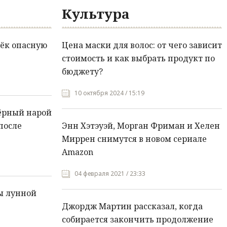
Культура
ёк опасную
Цена маски для волос: от чего зависит
стоимость и как выбрать продукт по
бюджету?
10 октября 2024 / 15:19
ёрный нарой
после
Энн Хэтэуэй, Морган Фриман и Хелен
Миррен снимутся в новом сериале
Amazon
04 февраля 2021 / 23:33
ы лунной
Джордж Мартин рассказал, когда
собирается закончить продолжение