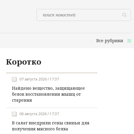
Все рубрики
Коротко
07 августа 2026 / 17:37
Найдено вещество, защищающее
белок восстановления мышц от
старения
06 августа 2026 / 17:37
В салат внедрили гены свиньи для
получения мясного белка