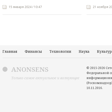
15 января 2024 / 10:47
21 ноября 20
Главная
Финансы
Технологии
Наука
Культур
ANONSENS
© 2015-2026 Се
Федеральной сл
Только самое актуальное и волнующее
информационн
(Роскомнадзор)
10.11.2016.