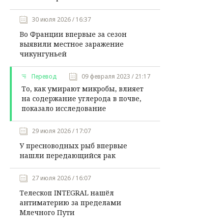
30 июля 2026 / 16:37
Во Франции впервые за сезон
выявили местное заражение
чикунгуньей
Перевод
09 февраля 2023 / 21:17
То, как умирают микробы, влияет
на содержание углерода в почве,
показало исследование
29 июля 2026 / 17:07
У пресноводных рыб впервые
нашли передающийся рак
27 июля 2026 / 16:07
Телескоп INTEGRAL нашёл
антиматерию за пределами
Млечного Пути