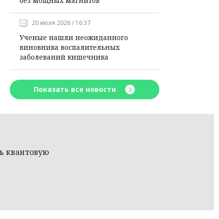
без мощных магнитов
20 июля 2026 / 16:37
Ученые нашли неожиданного
виновника воспалительных
заболеваний кишечника
Показать все новости
ть квантовую