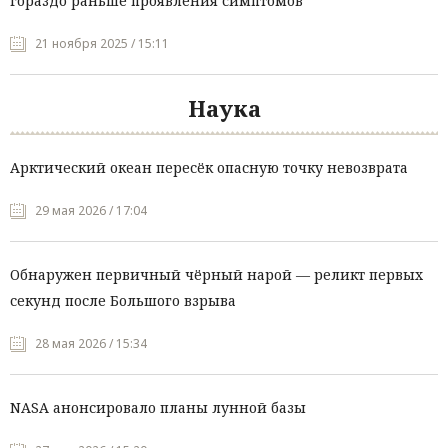
гораздо раньше проявления симптомов
21 ноября 2025 / 15:11
Наука
Арктический океан пересёк опасную точку невозврата
29 мая 2026 / 17:04
Обнаружен первичный чёрный нарой — реликт первых
секунд после Большого взрыва
28 мая 2026 / 15:34
NASA анонсировало планы лунной базы