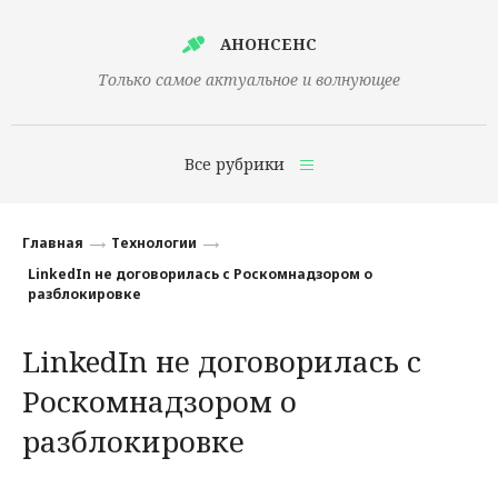
АНОНСЕНС
Только самое актуальное и волнующее
Все рубрики
Главная
Главная
Технологии
Финансы
LinkedIn не договорилась с Роскомнадзором о
разблокировке
Технологии
LinkedIn не договорилась с
Наука
Роскомнадзором о
Культура
разблокировке
Общество
Политика