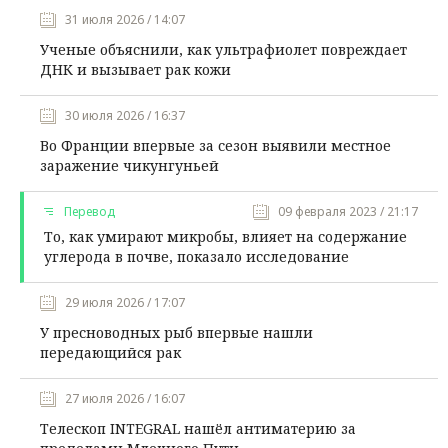
31 июля 2026 / 14:07
Ученые объяснили, как ультрафиолет повреждает
ДНК и вызывает рак кожи
30 июля 2026 / 16:37
Во Франции впервые за сезон выявили местное
заражение чикунгуньей
Перевод
09 февраля 2023 / 21:17
То, как умирают микробы, влияет на содержание
углерода в почве, показало исследование
29 июля 2026 / 17:07
У пресноводных рыб впервые нашли
передающийся рак
27 июля 2026 / 16:07
Телескоп INTEGRAL нашёл антиматерию за