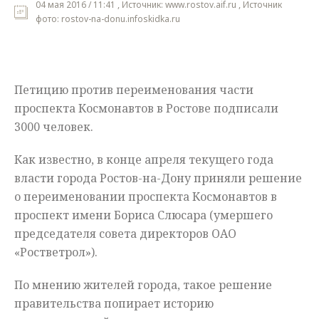
04 мая 2016 / 11:41 , Источник: www.rostov.aif.ru , Источник
фото: rostov-na-donu.infoskidka.ru
Мнения
Происшествия
Петицию против переименования части
проспекта Космонавтов в Ростове подписали
3000 человек.
Как известно, в конце апреля текущего года
власти города
Ростов-на-
Дону приняли решение
о переименовании проспекта Космонавтов в
проспект имени Бориса
Слюсара
(
умершего
председателя совета директоров ОАО
«
Ростветрол
»).
По мнению жителей города, такое решение
правительства попирает историю