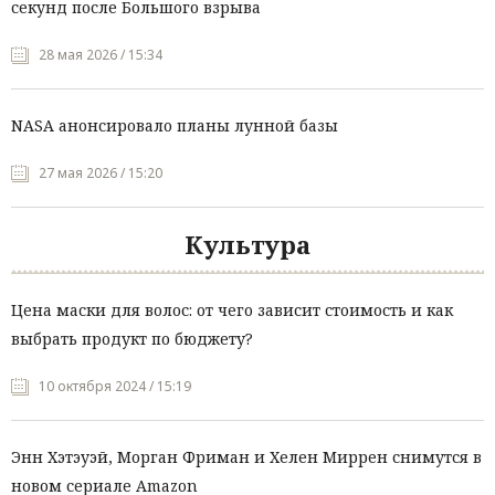
секунд после Большого взрыва
28 мая 2026 / 15:34
NASA анонсировало планы лунной базы
27 мая 2026 / 15:20
Культура
Цена маски для волос: от чего зависит стоимость и как
выбрать продукт по бюджету?
10 октября 2024 / 15:19
Энн Хэтэуэй, Морган Фриман и Хелен Миррен снимутся в
новом сериале Amazon