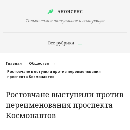
АНОНСЕНС
Только самое актуальное и волнующее
Все рубрики
Главная
Главная
Общество
Финансы
Ростовчане выступили против переименования
проспекта Космонавтов
Технологии
Ростовчане выступили против
Наука
переименования проспекта
Культура
Космонавтов
Общество
Политика