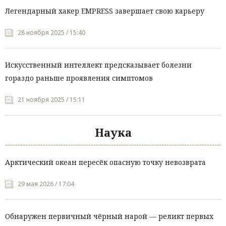
Легендарный хакер EMPRESS завершает свою карьеру
28 ноября 2025 / 15:40
Искусственный интеллект предсказывает болезни
гораздо раньше проявления симптомов
21 ноября 2025 / 15:11
Наука
Арктический океан пересёк опасную точку невозврата
29 мая 2026 / 17:04
Обнаружен первичный чёрный нарой — реликт первых