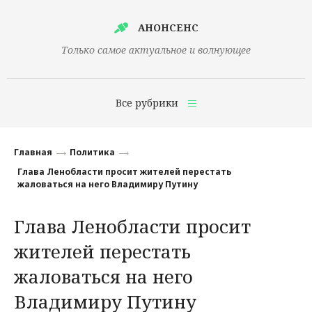
АНОНСЕНС
Только самое актуальное и волнующее
Все рубрики
Главная
Главная
Политика
Финансы
Глава Ленобласти просит жителей перестать
жаловаться на него Владимиру Путину
Технологии
Глава Ленобласти просит
Наука
жителей перестать
Культура
жаловаться на него
Общество
Владимиру Путину
Политика