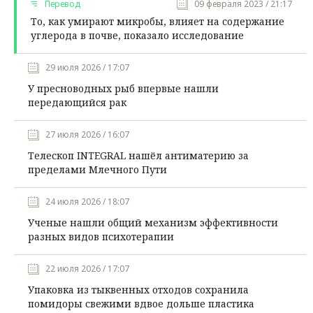
Перевод
09 февраля 2023 / 21:17
То, как умирают микробы, влияет на содержание
углерода в почве, показало исследование
29 июля 2026 / 17:07
У пресноводных рыб впервые нашли
передающийся рак
27 июля 2026 / 16:07
Телескоп INTEGRAL нашёл антиматерию за
пределами Млечного Пути
24 июля 2026 / 18:07
Ученые нашли общий механизм эффективности
разных видов психотерапии
22 июля 2026 / 17:07
Упаковка из тыквенных отходов сохранила
помидоры свежими вдвое дольше пластика