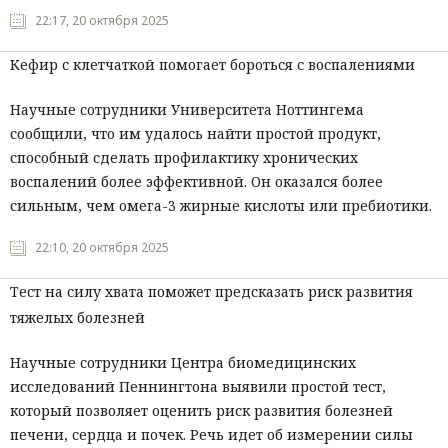
22:17, 20 октября 2025
Кефир с клетчаткой помогает бороться с воспалениями
Научные сотрудники Университета Ноттингема
сообщили, что им удалось найти простой продукт,
способный сделать профилактику хронических
воспалений более эффективной. Он оказался более
сильным, чем омега-3 жирные кислоты или пребиотики.
22:10, 20 октября 2025
Тест на силу хвата поможет предсказать риск развития
тяжелых болезней
Научные сотрудники Центра биомедицинских
исследований Пеннингтона выявили простой тест,
который позволяет оценить риск развития болезней
печени, сердца и почек. Речь идет об измерении силы