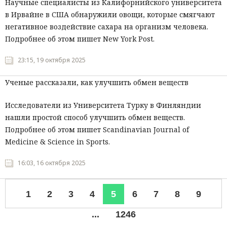
Научные специалисты из Калифорнийского университета
в Ирвайне в США обнаружили овощи, которые смягчают
негативное воздействие сахара на организм человека.
Подробнее об этом пишет New York Post.
23:15, 19 октября 2025
Ученые рассказали, как улучшить обмен веществ
Исследователи из Университета Турку в Финляндии
нашли простой способ улучшить обмен веществ.
Подробнее об этом пишет Scandinavian Journal of
Medicine & Science in Sports.
16:03, 16 октября 2025
1
2
3
4
5
6
7
8
9
...
1246