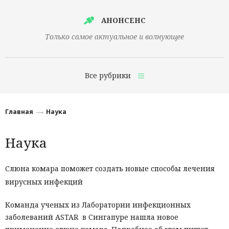
АНОНСЕНС
Только самое актуальное и волнующее
Все рубрики
Главная
Главная
Наука
Финансы
Наука
Технологии
Наука
Слюна комара поможет создать новые способы лечения
вирусных инфекций
Культура
Общество
Команда ученых из Лаборатории инфекционных
заболеваний ASTAR в Сингапуре нашла новое
Политика