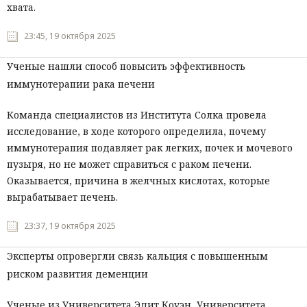
хвата.
23:45, 19 октября 2025
Ученые нашли способ повысить эффективность
иммунотерапии рака печени
Команда специалистов из Института Солка провела
исследование, в ходе которого определила, почему
иммунотерапия подавляет рак легких, почек и мочевого
пузыря, но не может справиться с раком печени.
Оказывается, причина в желчных кислотах, которые
вырабатывает печень.
23:37, 19 октября 2025
Эксперты опровергли связь кальция с повышенным
риском развития деменции
Ученые из Университета Эдит Коуэн, Университета