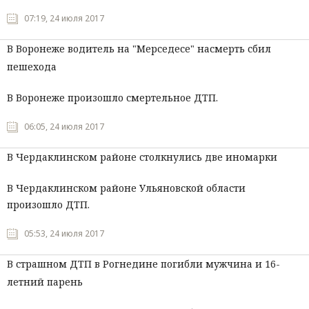
07:19, 24 июля 2017
В Воронеже водитель на "Мерседесе" насмерть сбил
пешехода
В Воронеже произошло смертельное ДТП.
06:05, 24 июля 2017
В Чердаклинском районе столкнулись две иномарки
В Чердаклинском районе Ульяновской области
произошло ДТП.
05:53, 24 июля 2017
В страшном ДТП в Рогнедине погибли мужчина и 16-
летний парень