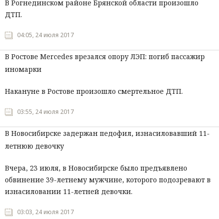
В Рогнединском районе Брянской области произошло
ДТП.
04:05, 24 июля 2017
В Ростове Mercedes врезался опору ЛЭП: погиб пассажир
иномарки
Накануне в Ростове произошло смертельное ДТП.
03:55, 24 июля 2017
В Новосибирске задержан педофил, изнасиловавший 11-
летнюю девочку
Вчера, 23 июля, в Новосибирске было предъявлено
обвинение 39-летнему мужчине, которого подозревают в
изнасиловании 11-летней девочки.
03:03, 24 июля 2017