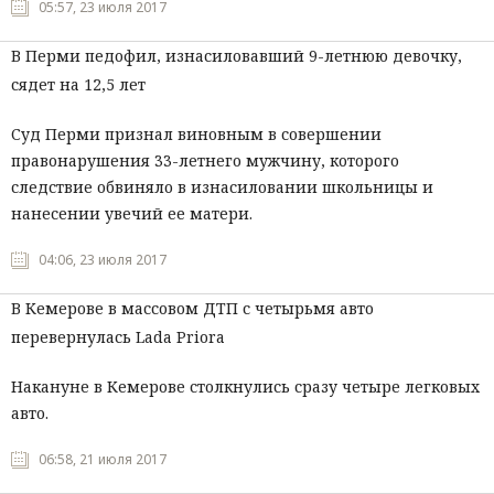
05:57, 23 июля 2017
В Перми педофил, изнасиловавший 9-летнюю девочку,
сядет на 12,5 лет
Суд Перми признал виновным в совершении
правонарушения 33-летнего мужчину, которого
следствие обвиняло в изнасиловании школьницы и
нанесении увечий ее матери.
04:06, 23 июля 2017
В Кемерове в массовом ДТП с четырьмя авто
перевернулась Lada Priora
Накануне в Кемерове столкнулись сразу четыре легковых
авто.
06:58, 21 июля 2017