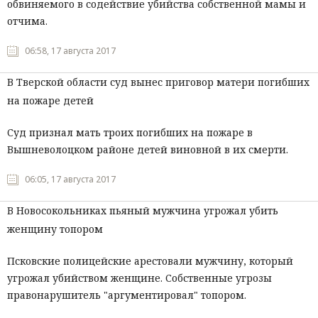
обвиняемого в содействие убийства собственной мамы и
отчима.
06:58, 17 августа 2017
В Тверской области суд вынес приговор матери погибших
на пожаре детей
Суд признал мать троих погибших на пожаре в
Вышневолоцком районе детей виновной в их смерти.
06:05, 17 августа 2017
В Новосокольниках пьяный мужчина угрожал убить
женщину топором
Псковские полицейские арестовали мужчину, который
угрожал убийством женщине. Собственные угрозы
правонарушитель "аргументировал" топором.