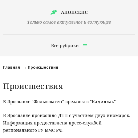
АНОНСЕНС
Только самое актуальное и волнующее
Все рубрики
Главная
Главная
Происшествия
Финансы
Происшествия
Технологии
Наука
В Ярославле "Фольксваген" врезался в "Кадиллак"
Культура
В Ярославле произошло ДТП с участием двух иномарок.
Информация предоставлена пресс-службой
Общество
регионального ГУ МЧС РФ.
Политика