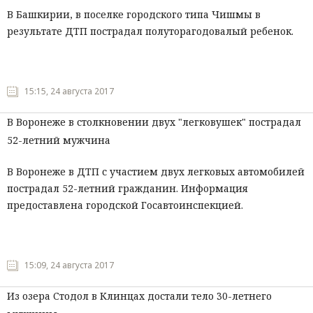
В Башкирии, в поселке городского типа Чишмы в
результате ДТП пострадал полуторагодовалый ребенок.
15:15, 24 августа 2017
В Воронеже в столкновении двух "легковушек" пострадал
52-летний мужчина
В Воронеже в ДТП с участием двух легковых автомобилей
пострадал 52-летний гражданин. Информация
предоставлена городской Госавтоинспекцией.
15:09, 24 августа 2017
Из озера Стодол в Клинцах достали тело 30-летнего