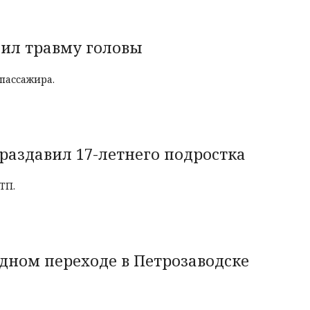
чил травму головы
пассажира.
раздавил 17-летнего подростка
ТП.
дном переходе в Петрозаводске