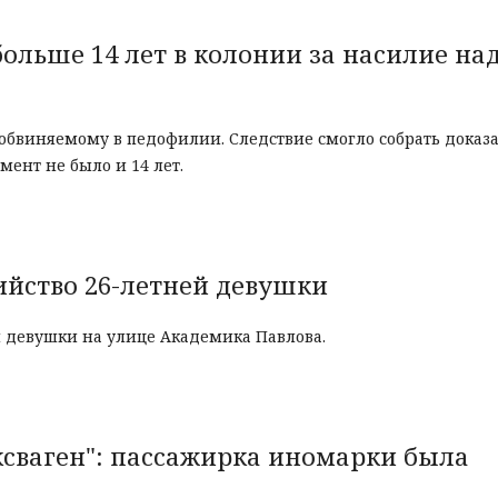
ольше 14 лет в колонии за насилие на
бвиняемому в педофилии. Следствие смогло собрать доказат
мент не было и 14 лет.
ийство 26-летней девушки
й девушки на улице Академика Павлова.
ьксваген": пассажирка иномарки была