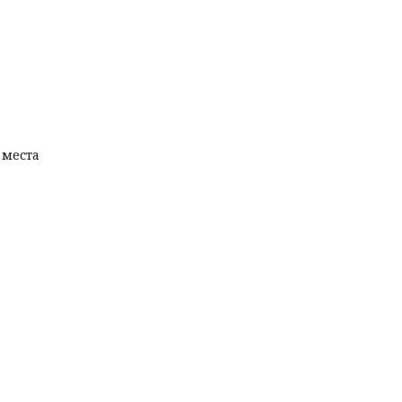
 места