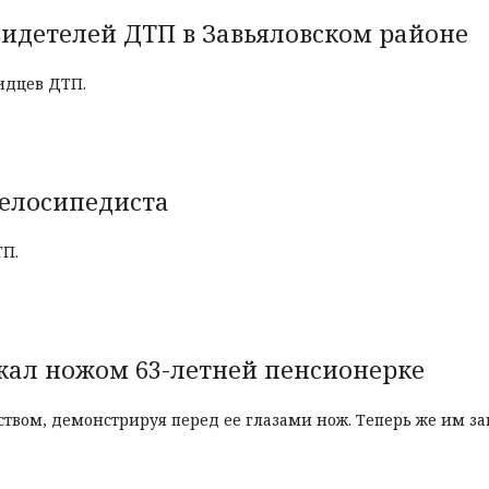
идетелей ДТП в Завьяловском районе
идцев ДТП.
велосипедиста
ТП.
жал ножом 63-летней пенсионерке
ством, демонстрируя перед ее глазами нож. Теперь же им з