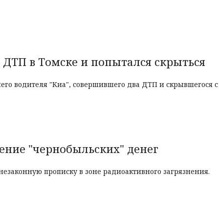
 ДТП в Томске и попытался скрыться
его водителя "Киа", совершившего два ДТП и скрывшегося с
ение "чернобыльских" денег
езаконную прописку в зоне радиоактивного загрязнения.