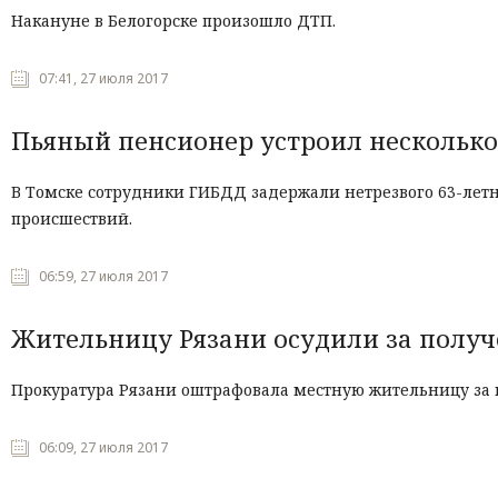
Накануне в Белогорске произошло ДТП.
07:41, 27 июля 2017
Пьяный пенсионер устроил несколько
В Томске сотрудники ГИБДД задержали нетрезвого 63-летн
происшествий.
06:59, 27 июля 2017
Жительницу Рязани осудили за получ
Прокуратура Рязани оштрафовала местную жительницу за н
06:09, 27 июля 2017