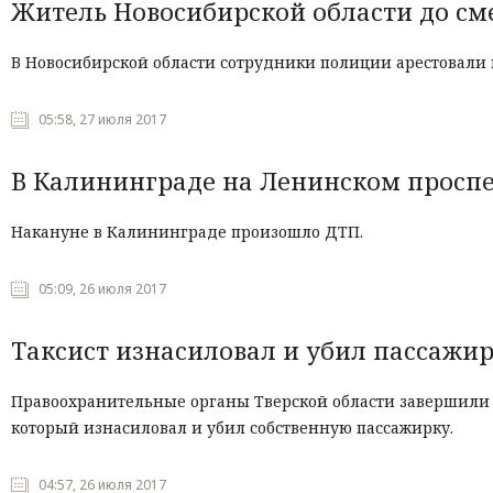
Житель Новосибирской области до см
В Новосибирской области сотрудники полиции арестовали 
05:58, 27 июля 2017
В Калининграде на Ленинском проспек
Накануне в Калининграде произошло ДТП.
05:09, 26 июля 2017
Таксист изнасиловал и убил пассажир
Правоохранительные органы Тверской области завершили р
который изнасиловал и убил собственную пассажирку.
04:57, 26 июля 2017