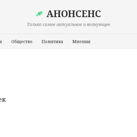
АНОНСЕНС
Только самое актуальное и волнующее
а
Общество
Политика
Мнения
Происшествия
ек