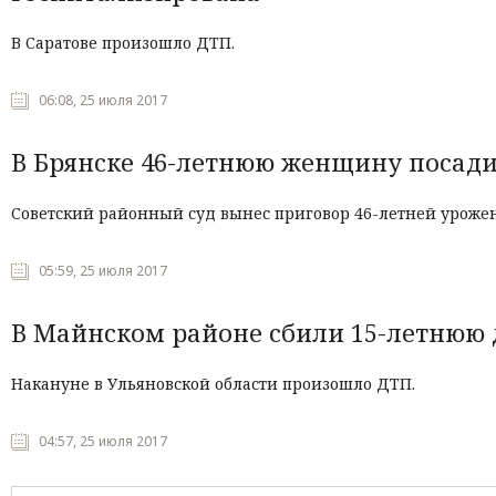
В Саратове произошло ДТП.
06:08, 25 июля 2017
В Брянске 46-летнюю женщину посадил
Советский районный суд вынес приговор 46-летней урожен
05:59, 25 июля 2017
В Майнском районе сбили 15-летнюю 
Накануне в Ульяновской области произошло ДТП.
04:57, 25 июля 2017