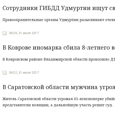
Сотрудники ГИБДД Удмуртии ищут св
Правоохранительные органы Удмуртии разыскивают очев
06:59, 31 июля 2017
В Коврове иномарка сбила 8-летнего 
В Ковровском районе Владимирской области произошло Д
06:52, 31 июля 2017
В Саратовской области мужчина угро
Житель Саратовской области угрожал 63-пенсионерке убий
представители полиции, а дальнейшую участь решит суд.