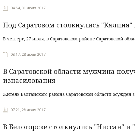
04:54, 31 июля 2017
Под Саратовом столкнулись "Калина" 
В четверг, 27 июля, в Саратовском районе Саратовской обл
08:17, 28 июля 2017
В Саратовской области мужчина полу
изнасилования
Житель Балтайского района Саратовской области осужден 
07:21, 28 июля 2017
В Белогорске столкнулись "Ниссан" и 