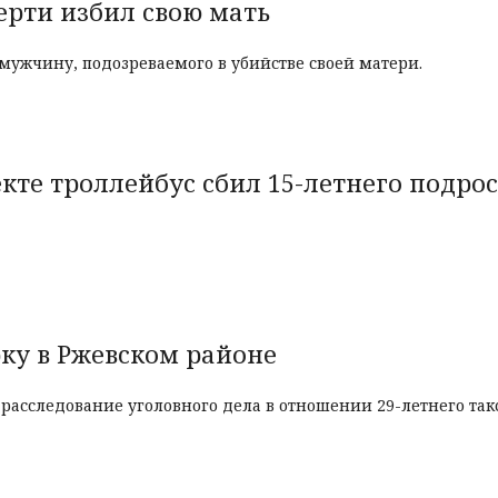
ерти избил свою мать
мужчину, подозреваемого в убийстве своей матери.
те троллейбус сбил 15-летнего подро
ку в Ржевском районе
асследование уголовного дела в отношении 29-летнего такс