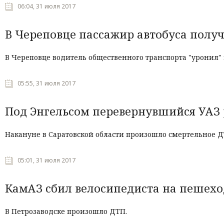
06:04, 31 июля 2017
В Череповце пассажир автобуса полу
В Череповце водитель общественного транспорта "уронил" 
05:55, 31 июля 2017
Под Энгельсом перевернувшийся УАЗ 
Накануне в Саратовской области произошло смертельное Д
05:01, 31 июля 2017
КамАЗ сбил велосипедиста на пешехо
В Петрозаводске произошло ДТП.