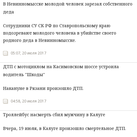
В Невинномысске молодой человек зарезал собственного
Мнения
деда
Происшествия
Сотрудники СУ СК РФ по Ставропольскому краю
подозревают молодого человека в убийстве своего
родного деда в Невинномысске.
05:07, 20 июля 2017
ДТП с мотоциклом на Касимовском шоссе устроила
водитель "Шкоды"
Накануне в Рязани произошло ДТП.
04:58, 20 июля 2017
Троллейбус насмерть сбил мужчину в Калуге
Вчера, 19 июля, в Калуге произошло смертельное ДТП.