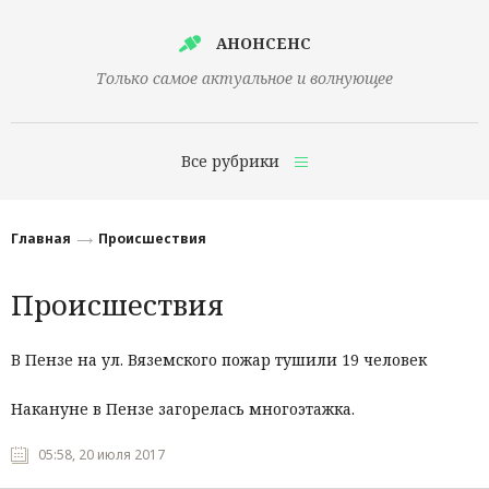
АНОНСЕНС
Только самое актуальное и волнующее
Все рубрики
Главная
Главная
Происшествия
Финансы
Происшествия
Технологии
Наука
В Пензе на ул. Вяземского пожар тушили 19 человек
Культура
Накануне в Пензе загорелась многоэтажка.
Общество
05:58, 20 июля 2017
Политика