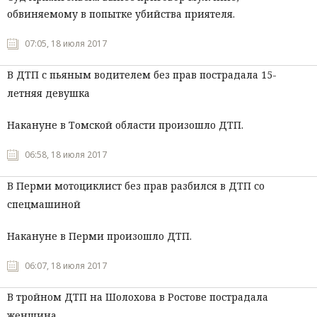
обвиняемому в попытке убийства приятеля.
07:05, 18 июля 2017
В ДТП с пьяным водителем без прав пострадала 15-
летняя девушка
Накануне в Томской области произошло ДТП.
06:58, 18 июля 2017
В Перми мотоциклист без прав разбился в ДТП со
спецмашиной
Накануне в Перми произошло ДТП.
06:07, 18 июля 2017
В тройном ДТП на Шолохова в Ростове пострадала
женщина