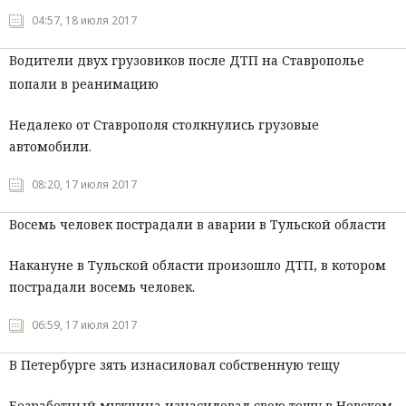
04:57, 18 июля 2017
Водители двух грузовиков после ДТП на Ставрополье
попали в реанимацию
Недалеко от Ставрополя столкнулись грузовые
автомобили.
08:20, 17 июля 2017
Восемь человек пострадали в аварии в Тульской области
Накануне в Тульской области произошло ДТП, в котором
пострадали восемь человек.
06:59, 17 июля 2017
В Петербурге зять изнасиловал собственную тещу
Безработный мужчина изнасиловал свою тещу в Невском