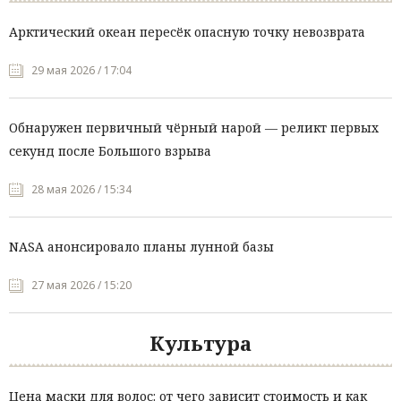
Арктический океан пересёк опасную точку невозврата
29 мая 2026 / 17:04
Обнаружен первичный чёрный нарой — реликт первых
секунд после Большого взрыва
28 мая 2026 / 15:34
NASA анонсировало планы лунной базы
27 мая 2026 / 15:20
Культура
Цена маски для волос: от чего зависит стоимость и как