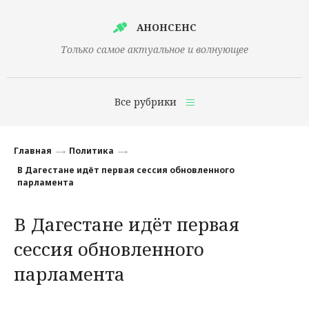
АНОНСЕНС
Только самое актуальное и волнующее
Все рубрики
Главная
Главная
Политика
Финансы
В Дагестане идёт первая сессия обновленного
парламента
Технологии
В Дагестане идёт первая
Наука
сессия обновленного
Культура
парламента
Общество
Политика