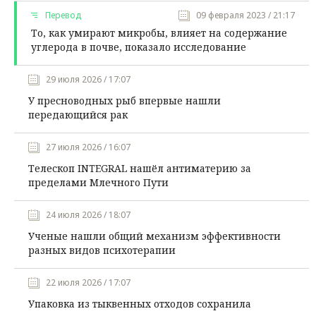
Перевод
09 февраля 2023 / 21:17
То, как умирают микробы, влияет на содержание
углерода в почве, показало исследование
29 июля 2026 / 17:07
У пресноводных рыб впервые нашли
передающийся рак
27 июля 2026 / 16:07
Телескоп INTEGRAL нашёл антиматерию за
пределами Млечного Пути
24 июля 2026 / 18:07
Ученые нашли общий механизм эффективности
разных видов психотерапии
22 июля 2026 / 17:07
Упаковка из тыквенных отходов сохранила