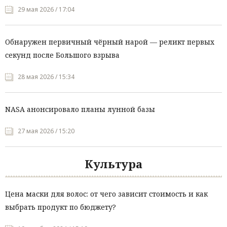
29 мая 2026 / 17:04
Обнаружен первичный чёрный нарой — реликт первых
секунд после Большого взрыва
28 мая 2026 / 15:34
NASA анонсировало планы лунной базы
27 мая 2026 / 15:20
Культура
Цена маски для волос: от чего зависит стоимость и как
выбрать продукт по бюджету?